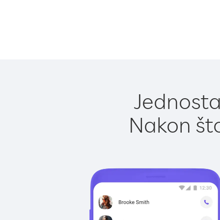
Jednostav
Nakon što