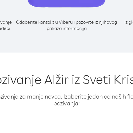
ivanje
Odaberite kontakt u Viberu i pozovite iz njihovog
Iz g
jedeći
prikaza informacija
zivanje Alžir iz Sveti Kri
ivanja za manje novca. Izaberite jedan od naših fleks
pozivanja: