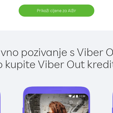
Prikaži cijene za Alžir
no pozivanje s Viber Ou
 kupite Viber Out kredi