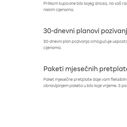
Prilikom kupovine bilo kojeg iznosa, na vaš r
niskim cijenama.
30-dnevni planovi pozivan
30-dnevni plan pozivanja omogućuje uspostav
cijenama.
Paketi mjesečnih pretplat
Paket mjesečne pretplate daje vam fleksibil
obnavljanjem paketa u bilo koje vrijeme. S 