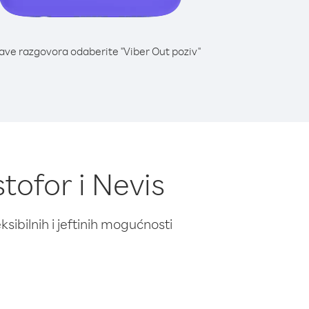
lave razgovora odaberite "Viber Out poziv"
stofor i Nevis
ibilnih i jeftinih mogućnosti