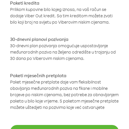
Paketi kredita
Prilikom kupovine bilo kojeg iznosa, na vaš račun se
dodaje Viber Out kredit. Sa tim kreditom možete zvati
bilo koji broj na svijetu po Viberovim niskim cijenama.
30-dnevni planovi pozivanja
30-dnevni plan pozivanja omogućuje uspostavljanje
međunarodnih poziva na željeno odredište u trajanju od
30 dana po Viberovim niskim cijenama.
Paketi mjesečnih pretplata
Paket mjesečne pretplate daje vam fleksibilnost
obavljanja međunarodnih poziva na fiksne i mobilne
brojeve po niskim cijenama, bez potrebe za obnavljanjem
paketa u bilo koje vrijeme. S paketom mjesečne pretplate
možete uštedjeti na pozivima koje već ostvarujete