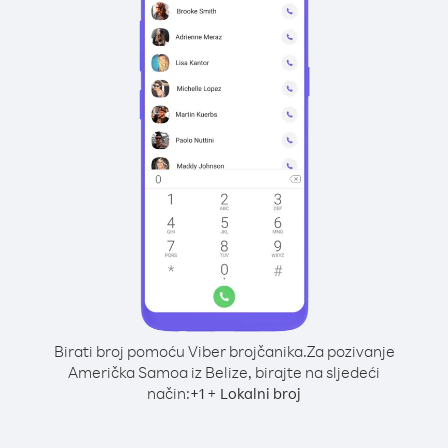
Birati broj pomoću Viber brojčanika.
Za pozivanje
Američka Samoa iz Belize, birajte na sljedeći
način:
+
+
1
Lokalni broj