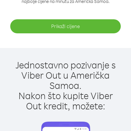
najbolje cijene na minutu za Američka Samoa.
Prikaži cijene
Jednostavno pozivanje s
Viber Out u Američka
Samoa.
Nakon što kupite Viber
Out kredit, možete: