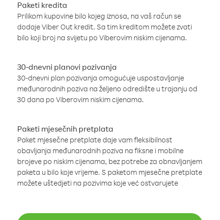
Paketi kredita
Prilikom kupovine bilo kojeg iznosa, na vaš račun se
dodaje Viber Out kredit. Sa tim kreditom možete zvati
bilo koji broj na svijetu po Viberovim niskim cijenama.
30-dnevni planovi pozivanja
30-dnevni plan pozivanja omogućuje uspostavljanje
međunarodnih poziva na željeno odredište u trajanju od
30 dana po Viberovim niskim cijenama.
Paketi mjesečnih pretplata
Paket mjesečne pretplate daje vam fleksibilnost
obavljanja međunarodnih poziva na fiksne i mobilne
brojeve po niskim cijenama, bez potrebe za obnavljanjem
paketa u bilo koje vrijeme. S paketom mjesečne pretplate
možete uštedjeti na pozivima koje već ostvarujete