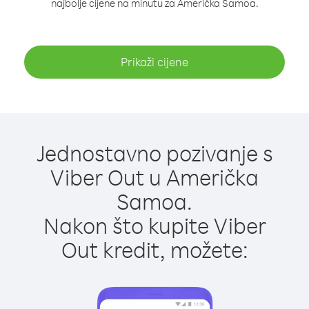
najbolje cijene na minutu za Američka Samoa.
Prikaži cijene
Jednostavno pozivanje s
Viber Out u Američka
Samoa.
Nakon što kupite Viber
Out kredit, možete: