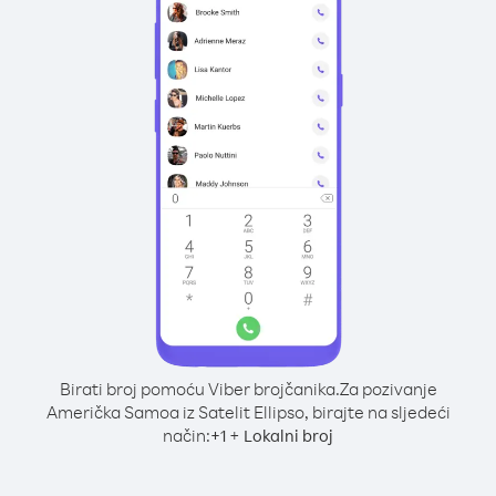
Birati broj pomoću Viber brojčanika.
Za pozivanje
Američka Samoa iz Satelit Ellipso, birajte na sljedeći
način:
+
+
1
Lokalni broj