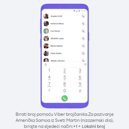
Birati broj pomoću Viber brojčanika.
Za pozivanje
Američka Samoa iz Sveti Martin (nizozemski dio),
birajte na sljedeći način:
+
+
1
Lokalni broj