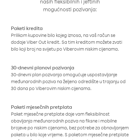
naših fleksibilnih i jeftinih
mogućnosti pozivanja:
Paketi kredita
Prilikom kupovine bilo kojeg iznosa, na vaš račun se
dodaje Viber Out kredit. Sa tim kreditom možete zvati
bilo koji broj na svijetu po Viberovim niskim cijenama.
30-dnevni planovi pozivanja
30-dnevni plan pozivanja omogućuje uspostavljanje
međunarodnih poziva na željeno odredište u trajanju od
30 dana po Viberovim niskim cijenama.
Paketi mjesečnih pretplata
Paket mjesečne pretplate daje vam fleksibilnost
obavljanja međunarodnih poziva na fiksne i mobilne
brojeve po niskim cijenama, bez potrebe za obnavljanjem
paketa u bilo koje vrijeme. S paketom mjesečne pretplate