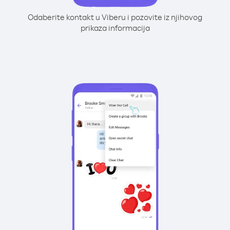
Odaberite kontakt u Viberu i pozovite iz njihovog
prikaza informacija