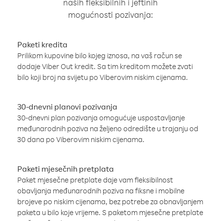
naših fleksibilnih i jeftinih
mogućnosti pozivanja:
Paketi kredita
Prilikom kupovine bilo kojeg iznosa, na vaš račun se
dodaje Viber Out kredit. Sa tim kreditom možete zvati
bilo koji broj na svijetu po Viberovim niskim cijenama.
30-dnevni planovi pozivanja
30-dnevni plan pozivanja omogućuje uspostavljanje
međunarodnih poziva na željeno odredište u trajanju od
30 dana po Viberovim niskim cijenama.
Paketi mjesečnih pretplata
Paket mjesečne pretplate daje vam fleksibilnost
obavljanja međunarodnih poziva na fiksne i mobilne
brojeve po niskim cijenama, bez potrebe za obnavljanjem
paketa u bilo koje vrijeme. S paketom mjesečne pretplate