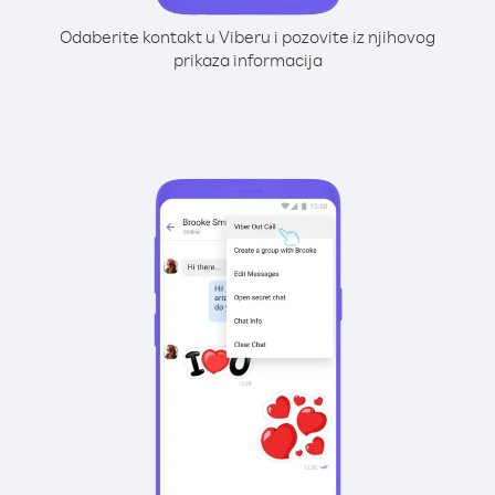
Odaberite kontakt u Viberu i pozovite iz njihovog
prikaza informacija