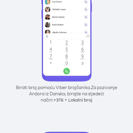
Birati broj pomoću Viber brojčanika.
Za pozivanje
Andora iz Danska, birajte na sljedeći
način:
+
+
376
Lokalni broj