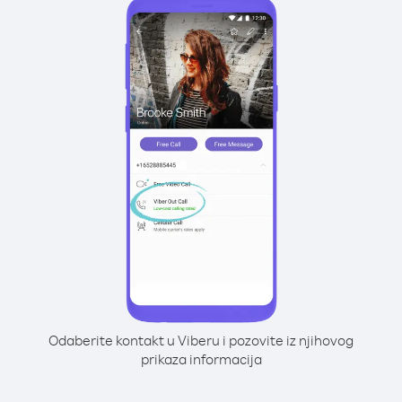
Odaberite kontakt u Viberu i pozovite iz njihovog
prikaza informacija