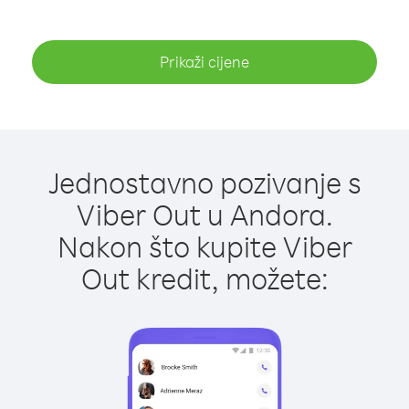
Prikaži cijene
Jednostavno pozivanje s
Viber Out u Andora.
Nakon što kupite Viber
Out kredit, možete: