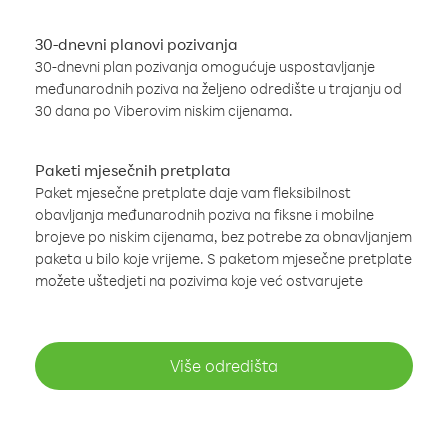
30-dnevni planovi pozivanja
30-dnevni plan pozivanja omogućuje uspostavljanje
međunarodnih poziva na željeno odredište u trajanju od
30 dana po Viberovim niskim cijenama.
Paketi mjesečnih pretplata
Paket mjesečne pretplate daje vam fleksibilnost
obavljanja međunarodnih poziva na fiksne i mobilne
brojeve po niskim cijenama, bez potrebe za obnavljanjem
paketa u bilo koje vrijeme. S paketom mjesečne pretplate
možete uštedjeti na pozivima koje već ostvarujete
Više odredišta