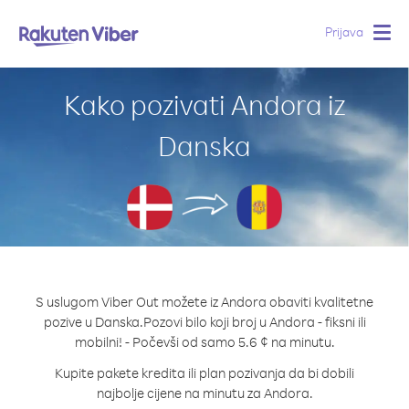
Prijava
Togg
navig
Kako pozivati Andora iz
Danska
S uslugom Viber Out možete iz Andora obaviti kvalitetne
pozive u Danska.
Pozovi bilo koji broj u Andora - fiksni ili
mobilni! - Počevši od samo 5.6 ¢ na minutu.
Kupite pakete kredita ili plan pozivanja da bi dobili
najbolje cijene na minutu za Andora.