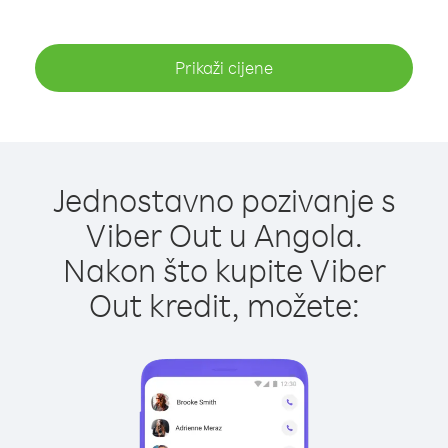
Prikaži cijene
Jednostavno pozivanje s
Viber Out u Angola.
Nakon što kupite Viber
Out kredit, možete: