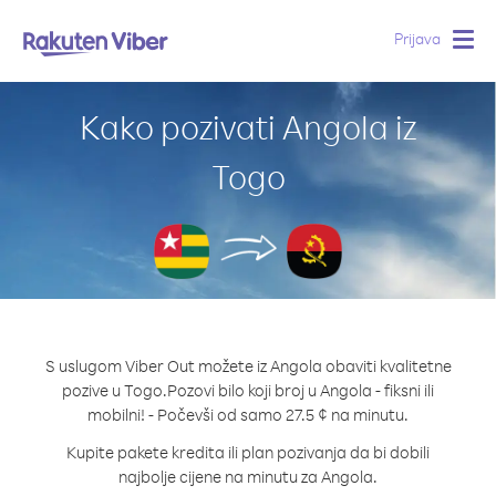
Prijava
Togg
navig
Kako pozivati Angola iz
Togo
S uslugom Viber Out možete iz Angola obaviti kvalitetne
pozive u Togo.
Pozovi bilo koji broj u Angola - fiksni ili
mobilni! - Počevši od samo 27.5 ¢ na minutu.
Kupite pakete kredita ili plan pozivanja da bi dobili
najbolje cijene na minutu za Angola.