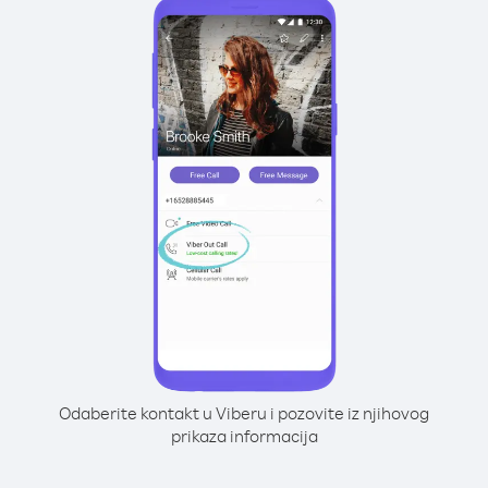
Odaberite kontakt u Viberu i pozovite iz njihovog
prikaza informacija