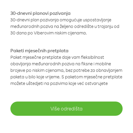
30-dnevni planovi pozivanja
30-dnevni plan pozivanja omogućuje uspostavljanje
međunarodnih poziva na željeno odredište u trajanju od
30 dana po Viberovim niskim cijenama.
Paketi mjesečnih pretplata
Paket mjesečne pretplate daje vam fleksibilnost
obavljanja međunarodnih poziva na fiksne i mobilne
brojeve po niskim cijenama, bez potrebe za obnavljanjem
paketa u bilo koje vrijeme. S paketom mjesečne pretplate
možete uštedjeti na pozivima koje već ostvarujete
Više odredišta