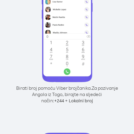
Birati broj pomoću Viber brojčanika.
Za pozivanje
Angola iz Togo, birajte na sljedeći
način:
+
+
244
Lokalni broj