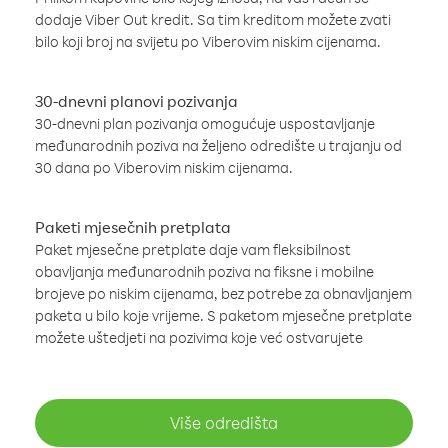
dodaje Viber Out kredit. Sa tim kreditom možete zvati
bilo koji broj na svijetu po Viberovim niskim cijenama.
30-dnevni planovi pozivanja
30-dnevni plan pozivanja omogućuje uspostavljanje
međunarodnih poziva na željeno odredište u trajanju od
30 dana po Viberovim niskim cijenama.
Paketi mjesečnih pretplata
Paket mjesečne pretplate daje vam fleksibilnost
obavljanja međunarodnih poziva na fiksne i mobilne
brojeve po niskim cijenama, bez potrebe za obnavljanjem
paketa u bilo koje vrijeme. S paketom mjesečne pretplate
možete uštedjeti na pozivima koje već ostvarujete
Više odredišta