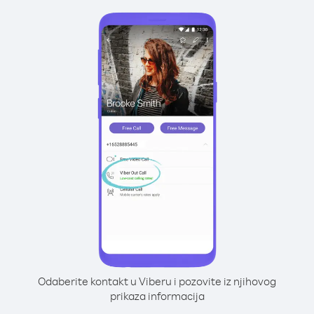
Odaberite kontakt u Viberu i pozovite iz njihovog
prikaza informacija