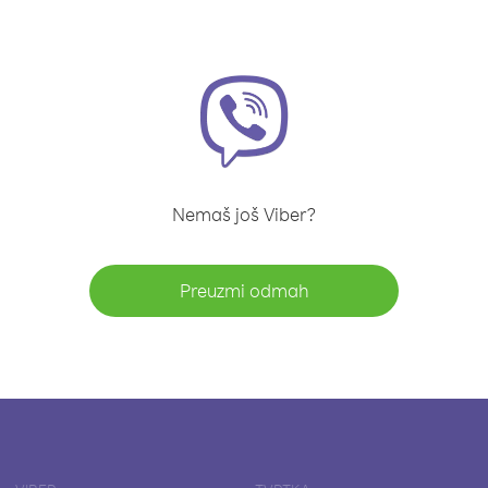
Nemaš još Viber?
Preuzmi odmah