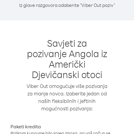
Iz glave razgovora odaberite "Viber Out poziv"
Savjeti za
pozivanje Angola iz
Američki
Djevičanski otoci
Viber Out omogućuje više pozivanja
za manje novca. Izaberite jedan od
naših fleksibilnih i jeftinih
mogućnosti pozivanja:
Paketi kredita
Prilikom kupovine bilo kojeg iznosa, na vaš račun se