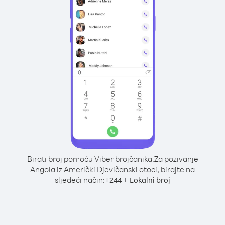
Birati broj pomoću Viber brojčanika.
Za pozivanje
Angola iz Američki Djevičanski otoci, birajte na
sljedeći način:
+
+
244
Lokalni broj