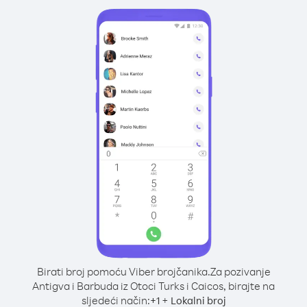
Birati broj pomoću Viber brojčanika.
Za pozivanje
Antigva i Barbuda iz Otoci Turks i Caicos, birajte na
sljedeći način:
+
+
1
Lokalni broj