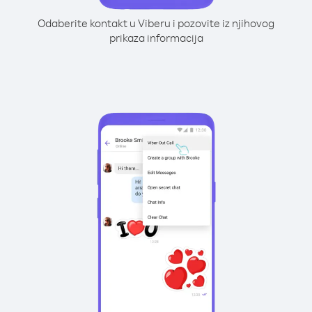
Odaberite kontakt u Viberu i pozovite iz njihovog
prikaza informacija