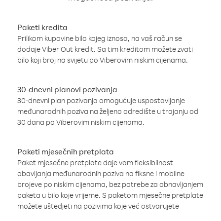
Paketi kredita
Prilikom kupovine bilo kojeg iznosa, na vaš račun se
dodaje Viber Out kredit. Sa tim kreditom možete zvati
bilo koji broj na svijetu po Viberovim niskim cijenama.
30-dnevni planovi pozivanja
30-dnevni plan pozivanja omogućuje uspostavljanje
međunarodnih poziva na željeno odredište u trajanju od
30 dana po Viberovim niskim cijenama.
Paketi mjesečnih pretplata
Paket mjesečne pretplate daje vam fleksibilnost
obavljanja međunarodnih poziva na fiksne i mobilne
brojeve po niskim cijenama, bez potrebe za obnavljanjem
paketa u bilo koje vrijeme. S paketom mjesečne pretplate
možete uštedjeti na pozivima koje već ostvarujete