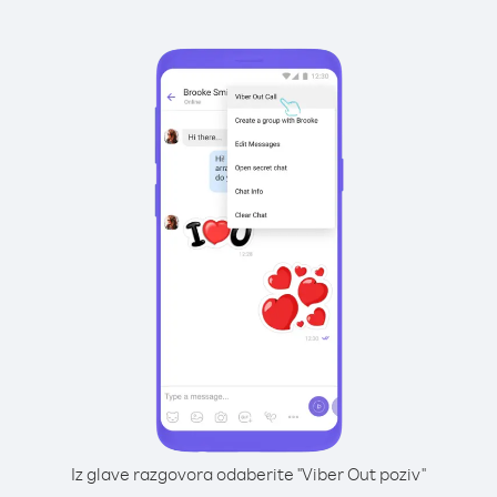
Iz glave razgovora odaberite "Viber Out poziv"