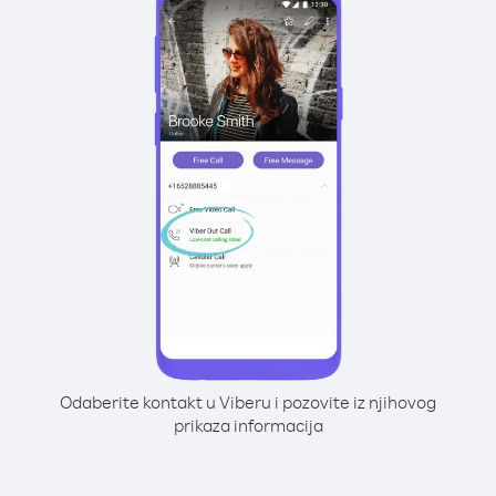
Odaberite kontakt u Viberu i pozovite iz njihovog
prikaza informacija