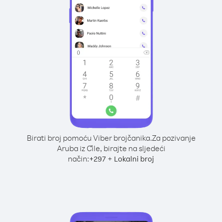
Birati broj pomoću Viber brojčanika.
Za pozivanje
Aruba iz Čile, birajte na sljedeći
način:
+
+
297
Lokalni broj