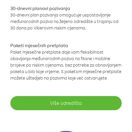
30-dnevni planovi pozivanja
30-dnevni plan pozivanja omogućuje uspostavljanje
međunarodnih poziva na željeno odredište u trajanju od
30 dana po Viberovim niskim cijenama.
Paketi mjesečnih pretplata
Paket mjesečne pretplate daje vam fleksibilnost
obavljanja međunarodnih poziva na fiksne i mobilne
brojeve po niskim cijenama, bez potrebe za obnavljanjem
paketa u bilo koje vrijeme. S paketom mjesečne pretplate
možete uštedjeti na pozivima koje već ostvarujete
Više odredišta