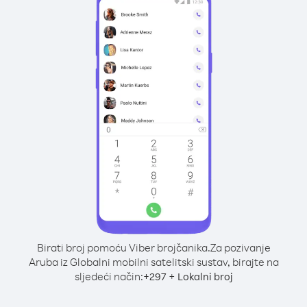
Birati broj pomoću Viber brojčanika.
Za pozivanje
Aruba iz Globalni mobilni satelitski sustav, birajte na
sljedeći način:
+
+
297
Lokalni broj