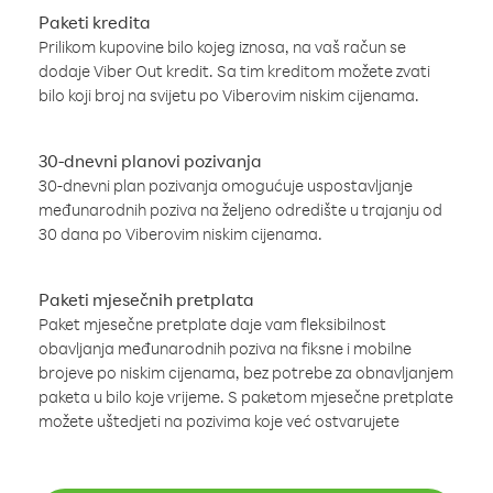
Paketi kredita
Prilikom kupovine bilo kojeg iznosa, na vaš račun se
dodaje Viber Out kredit. Sa tim kreditom možete zvati
bilo koji broj na svijetu po Viberovim niskim cijenama.
30-dnevni planovi pozivanja
30-dnevni plan pozivanja omogućuje uspostavljanje
međunarodnih poziva na željeno odredište u trajanju od
30 dana po Viberovim niskim cijenama.
Paketi mjesečnih pretplata
Paket mjesečne pretplate daje vam fleksibilnost
obavljanja međunarodnih poziva na fiksne i mobilne
brojeve po niskim cijenama, bez potrebe za obnavljanjem
paketa u bilo koje vrijeme. S paketom mjesečne pretplate
možete uštedjeti na pozivima koje već ostvarujete