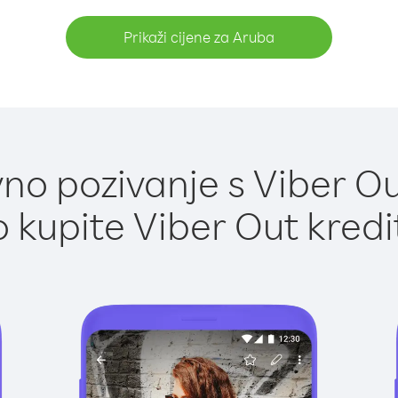
Prikaži cijene za Aruba
no pozivanje s Viber Ou
 kupite Viber Out kredi