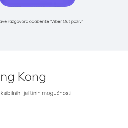
lave razgovora odaberite "Viber Out poziv"
Hong Kong
ibilnih i jeftinih mogućnosti