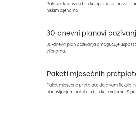
Prilikom kupovine bilo kojeg iznosa, na vaš r
niskim cijenama.
30-dnevni planovi pozivan
30-dnevni plan pozivanja omogućuje uspostav
cijenama.
Paketi mjesečnih pretplat
Paket mjesečne pretplate daje vam fleksibil
obnavljanjem paketa u bilo koje vrijeme. S 