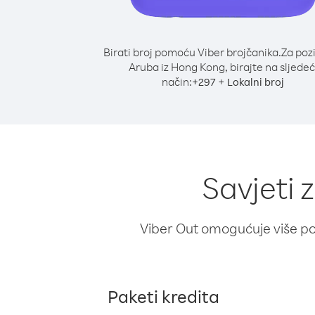
Birati broj pomoću Viber brojčanika.
Za poz
Aruba iz Hong Kong, birajte na sljedeć
način:
+
+
297
Lokalni broj
Savjeti 
Viber Out omogućuje više poz
Paketi kredita