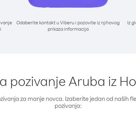
ivanje
Odaberite kontakt u Viberu i pozovite iz njihovog
Iz g
i
prikaza informacija
za pozivanje Aruba iz 
ivanja za manje novca. Izaberite jedan od naših fleks
pozivanja: