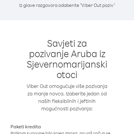
Iz glave razgovora odaberite "Viber Out poziv"
Savjeti za
pozivanje Aruba iz
Sjevernomarijanski
otoci
Viber Out omogućuje više pozivanja
za manje novca. Izaberite jedan od
naših fleksibilnih i jeftinih
mogućnosti pozivanja:
Paketi kredita
Prilikom kupovine bilo kojeg iznosa, na vaš račun se