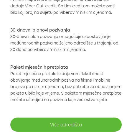
dodaje Viber Out kredit. Sa tim kreditom možete zvati
bilo koji broj na svijetu po Viberovim niskim cijenama.
30-dnevni planovi pozivanja
30-dnevni plan pozivanja omogućuje uspostavljanje
međunarodnih poziva na željeno odredište u trajanju od
30 dana po Viberovim niskim cijenama.
Paketi mjesečnih pretplata
Paket mjesečne pretplate daje vam fleksibilnost
obavljanja međunarodnih poziva na fiksne i mobilne
brojeve po niskim cijenama, bez potrebe za obnavljanjem
paketa u bilo koje vrijeme. S paketom mjesečne pretplate
možete uštedjeti na pozivima koje već ostvarujete
Više odredišta