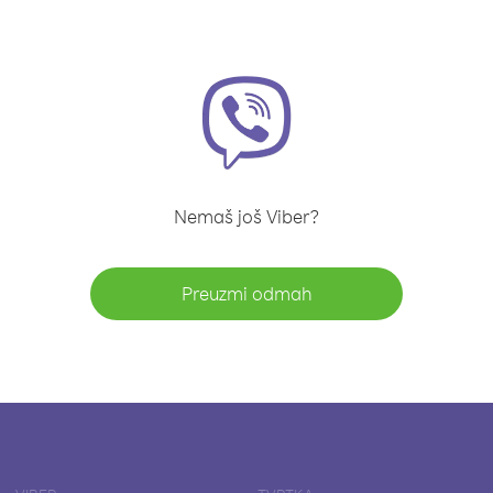
Nemaš još Viber?
Preuzmi odmah