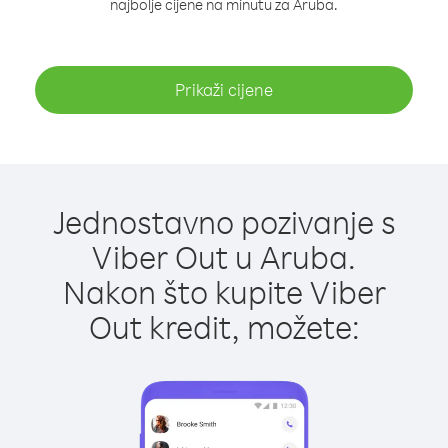
najbolje cijene na minutu za Aruba.
Prikaži cijene
Jednostavno pozivanje s
Viber Out u Aruba.
Nakon što kupite Viber
Out kredit, možete: