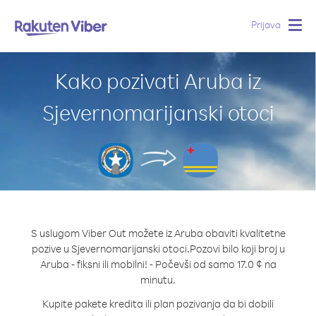
Prijava
Togg
navig
Kako pozivati Aruba iz
Sjevernomarijanski otoci
S uslugom Viber Out možete iz Aruba obaviti kvalitetne
pozive u Sjevernomarijanski otoci.
Pozovi bilo koji broj u
Aruba - fiksni ili mobilni! - Počevši od samo 17.0 ¢ na
minutu.
Kupite pakete kredita ili plan pozivanja da bi dobili