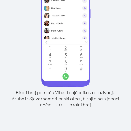
Birati broj pomoću Viber brojčanika.
Za pozivanje
Aruba iz Sjevernomarijanski otoci, birajte na sljedeći
način:
+
+
297
Lokalni broj