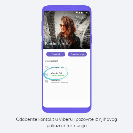
Odaberite kontakt u Viberu i pozovite iz njihovog
prikaza informacija