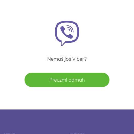
Nemaš još Viber?
Preuzmi odmah