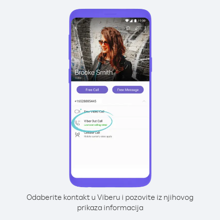
Odaberite kontakt u Viberu i pozovite iz njihovog
prikaza informacija