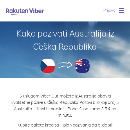
Prijava
Togg
navig
Kako pozivati Australija iz
Češka Republika
S uslugom Viber Out možete iz Australija obaviti
kvalitetne pozive u Češka Republika.
Pozovi bilo koji broj u
Australija - fiksni ili mobilni! - Počevši od samo 2.5 ¢ na
minutu.
Kupite pakete kredita ili plan pozivanja da bi dobili