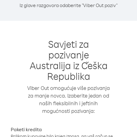
Iz glave razgovora odaberite "Viber Out poziv"
Savjeti za
pozivanje
Australija iz Češka
Republika
Viber Out omogućuje više pozivanja
za manje novca. Izaberite jedan od
naših fleksibilnih i jeftinih
mogućnosti pozivanja:
Paketi kredita
Prilikom kupovine bilo kojeg iznosa, na vaš račun se