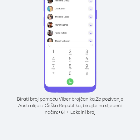
Birati broj pomoću Viber brojčanika.
Za pozivanje
Australija iz Češka Republika, birajte na sljedeći
način:
+
+
61
Lokalni broj