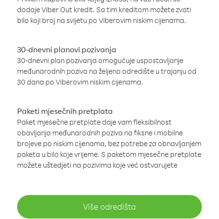
dodaje Viber Out kredit. Sa tim kreditom možete zvati
bilo koji broj na svijetu po Viberovim niskim cijenama.
30-dnevni planovi pozivanja
30-dnevni plan pozivanja omogućuje uspostavljanje
međunarodnih poziva na željeno odredište u trajanju od
30 dana po Viberovim niskim cijenama.
Paketi mjesečnih pretplata
Paket mjesečne pretplate daje vam fleksibilnost
obavljanja međunarodnih poziva na fiksne i mobilne
brojeve po niskim cijenama, bez potrebe za obnavljanjem
paketa u bilo koje vrijeme. S paketom mjesečne pretplate
možete uštedjeti na pozivima koje već ostvarujete
Više odredišta