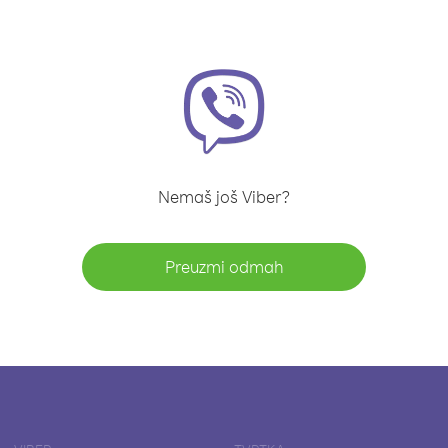
Nemaš još Viber?
Preuzmi odmah