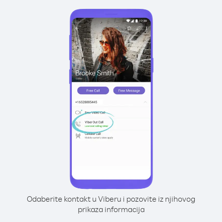
Odaberite kontakt u Viberu i pozovite iz njihovog
prikaza informacija