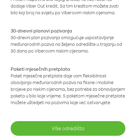
dodaje Viber Out kredit. Sa tim kreditom možete zvati
bilo koji broj na svijetu po Viberovim niskim cijenama.
30-dnevni planovi pozivanja
30-dnevni plan pozivanja omogućuje uspostavljanje
međunarodnih poziva na željeno odredište u trajanju od
30 dana po Viberovim niskim cijenama.
Paketi mjesečnih pretplata
Paket mjesečne pretplate daje vam fleksibilnost
obavljanja međunarodnih poziva na fiksne i mobilne
brojeve po niskim cijenama, bez potrebe za obnavljanjem
paketa u bilo koje vrijeme. S paketom mjesečne pretplate
možete uštedjeti na pozivima koje već ostvarujete
Više odredišta