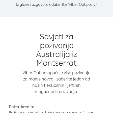
Iz glave razgovora odaberite "Viber Out poziv"
Savjeti za
pozivanje
Australija iz
Montserrat
Viber Out omogućuje više pozivanja
za manje novca. Izaberite jedan od
naših fleksibilnih i jeftinih
mogućnosti pozivanja:
Paketi kredita
Prilikom kupovine bilo kojeg iznosa, na vaš račun se