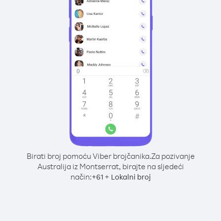
Birati broj pomoću Viber brojčanika.
Za pozivanje
Australija iz Montserrat, birajte na sljedeći
način:
+
+
61
Lokalni broj