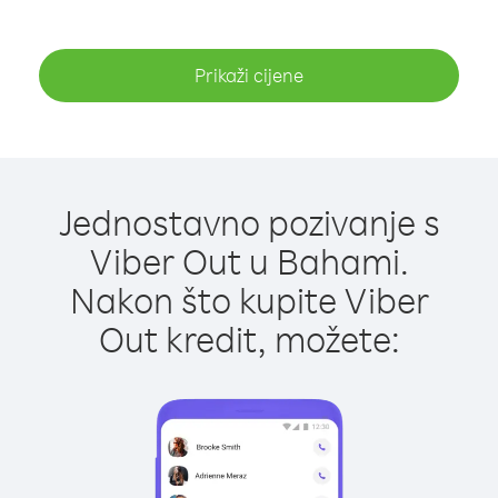
Prikaži cijene
Jednostavno pozivanje s
Viber Out u Bahami.
Nakon što kupite Viber
Out kredit, možete: