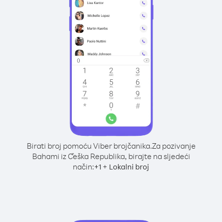
Birati broj pomoću Viber brojčanika.
Za pozivanje
Bahami iz Češka Republika, birajte na sljedeći
način:
+
+
1
Lokalni broj