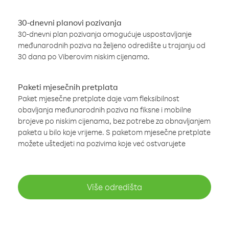
30-dnevni planovi pozivanja
30-dnevni plan pozivanja omogućuje uspostavljanje
međunarodnih poziva na željeno odredište u trajanju od
30 dana po Viberovim niskim cijenama.
Paketi mjesečnih pretplata
Paket mjesečne pretplate daje vam fleksibilnost
obavljanja međunarodnih poziva na fiksne i mobilne
brojeve po niskim cijenama, bez potrebe za obnavljanjem
paketa u bilo koje vrijeme. S paketom mjesečne pretplate
možete uštedjeti na pozivima koje već ostvarujete
Više odredišta