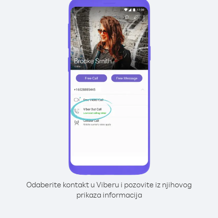
Odaberite kontakt u Viberu i pozovite iz njihovog
prikaza informacija