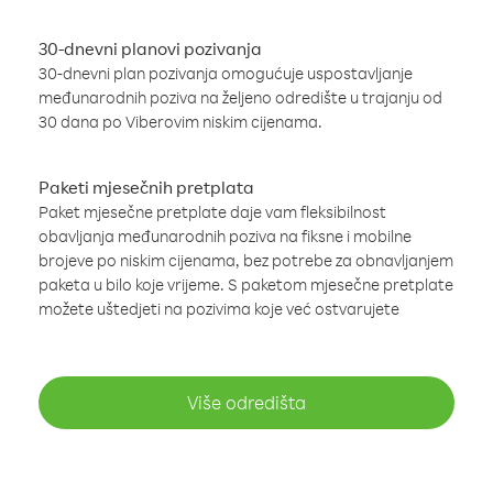
30-dnevni planovi pozivanja
30-dnevni plan pozivanja omogućuje uspostavljanje
međunarodnih poziva na željeno odredište u trajanju od
30 dana po Viberovim niskim cijenama.
Paketi mjesečnih pretplata
Paket mjesečne pretplate daje vam fleksibilnost
obavljanja međunarodnih poziva na fiksne i mobilne
brojeve po niskim cijenama, bez potrebe za obnavljanjem
paketa u bilo koje vrijeme. S paketom mjesečne pretplate
možete uštedjeti na pozivima koje već ostvarujete
Više odredišta