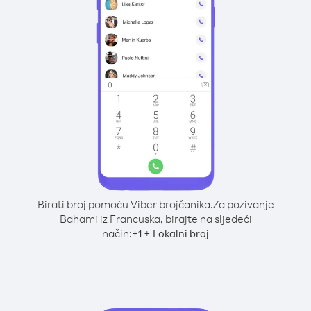
Birati broj pomoću Viber brojčanika.
Za pozivanje
Bahami iz Francuska, birajte na sljedeći
način:
+
+
1
Lokalni broj