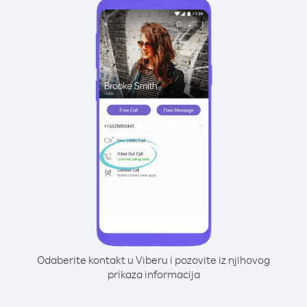
Odaberite kontakt u Viberu i pozovite iz njihovog
prikaza informacija