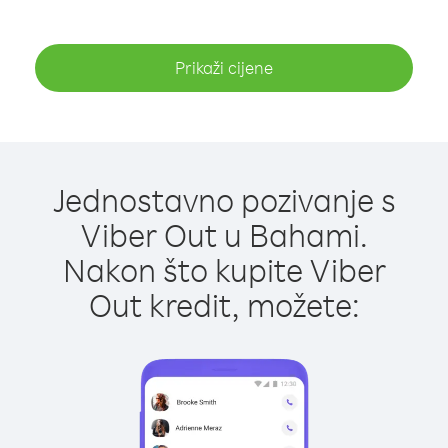
Prikaži cijene
Jednostavno pozivanje s
Viber Out u Bahami.
Nakon što kupite Viber
Out kredit, možete: