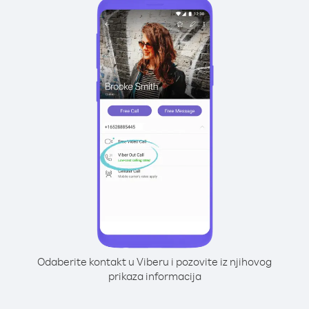
Odaberite kontakt u Viberu i pozovite iz njihovog
prikaza informacija