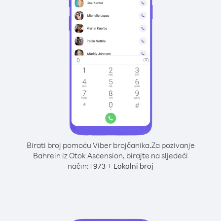
Birati broj pomoću Viber brojčanika.
Za pozivanje
Bahrein iz Otok Ascension, birajte na sljedeći
način:
+
+
973
Lokalni broj