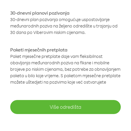
30-dnevni planovi pozivanja
30-dnevni plan pozivanja omogućuje uspostavljanje
međunarodnih poziva na željeno odredište u trajanju od
30 dana po Viberovim niskim cijenama.
Paketi mjesečnih pretplata
Paket mjesečne pretplate daje vam fleksibilnost
obavljanja međunarodnih poziva na fiksne i mobilne
brojeve po niskim cijenama, bez potrebe za obnavljanjem
paketa u bilo koje vrijeme. S paketom mjesečne pretplate
možete uštedjeti na pozivima koje već ostvarujete
Više odredišta