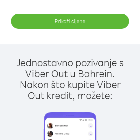
Prikaži cijene
Jednostavno pozivanje s
Viber Out u Bahrein.
Nakon što kupite Viber
Out kredit, možete: