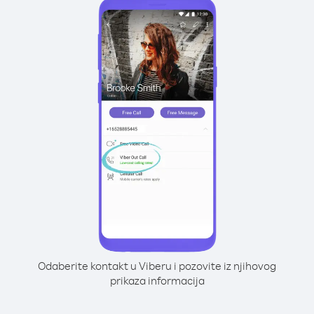
Odaberite kontakt u Viberu i pozovite iz njihovog
prikaza informacija