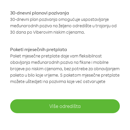
30-dnevni planovi pozivanja
30-dnevni plan pozivanja omogućuje uspostavljanje
međunarodnih poziva na željeno odredište u trajanju od
30 dana po Viberovim niskim cijenama.
Paketi mjesečnih pretplata
Paket mjesečne pretplate daje vam fleksibilnost
obavljanja međunarodnih poziva na fiksne i mobilne
brojeve po niskim cijenama, bez potrebe za obnavljanjem
paketa u bilo koje vrijeme. S paketom mjesečne pretplate
možete uštedjeti na pozivima koje već ostvarujete
Više odredišta