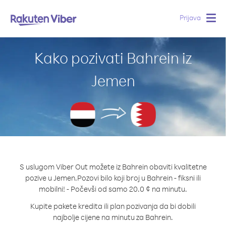
Prijava
Togg
navig
Kako pozivati Bahrein iz
Jemen
S uslugom Viber Out možete iz Bahrein obaviti kvalitetne
pozive u Jemen.
Pozovi bilo koji broj u Bahrein - fiksni ili
mobilni! - Počevši od samo 20.0 ¢ na minutu.
Kupite pakete kredita ili plan pozivanja da bi dobili
najbolje cijene na minutu za Bahrein.