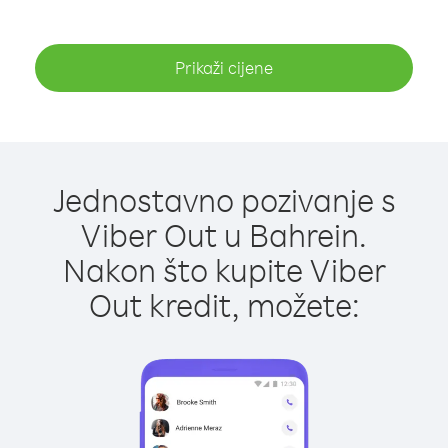
Prikaži cijene
Jednostavno pozivanje s
Viber Out u Bahrein.
Nakon što kupite Viber
Out kredit, možete: