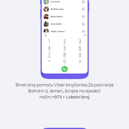
Birati broj pomoću Viber brojčanika.
Za pozivanje
Bahrein iz Jemen, birajte na sljedeći
način:
+
+
973
Lokalni broj