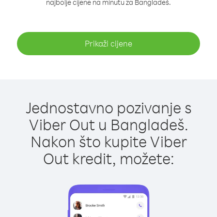
najbolje cijene na minutu za Bangladeš.
Prikaži cijene
Jednostavno pozivanje s
Viber Out u Bangladeš.
Nakon što kupite Viber
Out kredit, možete: