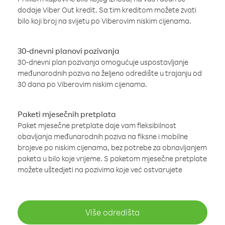
dodaje Viber Out kredit. Sa tim kreditom možete zvati
bilo koji broj na svijetu po Viberovim niskim cijenama.
30-dnevni planovi pozivanja
30-dnevni plan pozivanja omogućuje uspostavljanje
međunarodnih poziva na željeno odredište u trajanju od
30 dana po Viberovim niskim cijenama.
Paketi mjesečnih pretplata
Paket mjesečne pretplate daje vam fleksibilnost
obavljanja međunarodnih poziva na fiksne i mobilne
brojeve po niskim cijenama, bez potrebe za obnavljanjem
paketa u bilo koje vrijeme. S paketom mjesečne pretplate
možete uštedjeti na pozivima koje već ostvarujete
Više odredišta