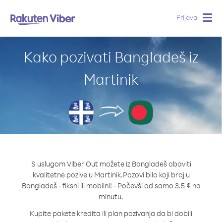
Prijava
Togg
navig
Kako pozivati Bangladeš iz
Martinik
S uslugom Viber Out možete iz Bangladeš obaviti
kvalitetne pozive u Martinik.
Pozovi bilo koji broj u
Bangladeš - fiksni ili mobilni! - Počevši od samo 3.5 ¢ na
minutu.
Kupite pakete kredita ili plan pozivanja da bi dobili