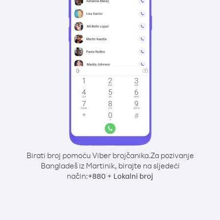
Birati broj pomoću Viber brojčanika.
Za pozivanje
Bangladeš iz Martinik, birajte na sljedeći
način:
+
+
880
Lokalni broj