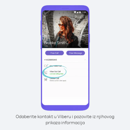
Odaberite kontakt u Viberu i pozovite iz njihovog
prikaza informacija