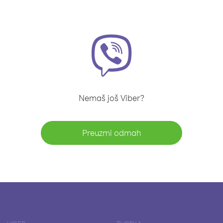
Nemaš još Viber?
Preuzmi odmah