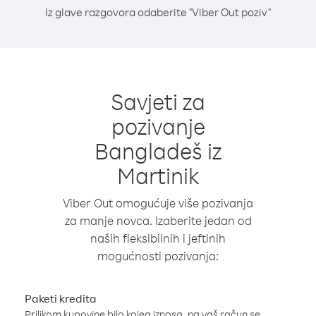
Iz glave razgovora odaberite "Viber Out poziv"
Savjeti za
pozivanje
Bangladeš iz
Martinik
Viber Out omogućuje više pozivanja
za manje novca. Izaberite jedan od
naših fleksibilnih i jeftinih
mogućnosti pozivanja:
Paketi kredita
Prilikom kupovine bilo kojeg iznosa, na vaš račun se