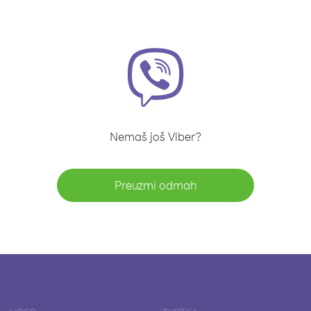
Nemaš još Viber?
Preuzmi odmah