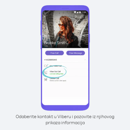
Odaberite kontakt u Viberu i pozovite iz njihovog
prikaza informacija