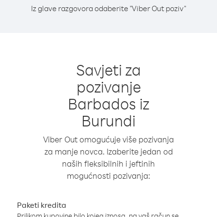
Iz glave razgovora odaberite "Viber Out poziv"
Savjeti za
pozivanje
Barbados iz
Burundi
Viber Out omogućuje više pozivanja
za manje novca. Izaberite jedan od
naših fleksibilnih i jeftinih
mogućnosti pozivanja:
Paketi kredita
Prilikom kupovine bilo kojeg iznosa, na vaš račun se