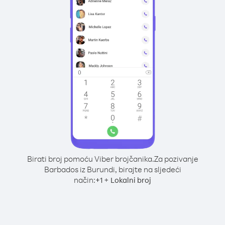
Birati broj pomoću Viber brojčanika.
Za pozivanje
Barbados iz Burundi, birajte na sljedeći
način:
+
+
1
Lokalni broj