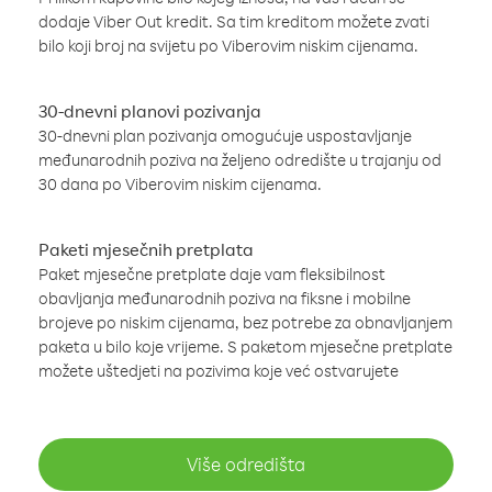
dodaje Viber Out kredit. Sa tim kreditom možete zvati
bilo koji broj na svijetu po Viberovim niskim cijenama.
30-dnevni planovi pozivanja
30-dnevni plan pozivanja omogućuje uspostavljanje
međunarodnih poziva na željeno odredište u trajanju od
30 dana po Viberovim niskim cijenama.
Paketi mjesečnih pretplata
Paket mjesečne pretplate daje vam fleksibilnost
obavljanja međunarodnih poziva na fiksne i mobilne
brojeve po niskim cijenama, bez potrebe za obnavljanjem
paketa u bilo koje vrijeme. S paketom mjesečne pretplate
možete uštedjeti na pozivima koje već ostvarujete
Više odredišta