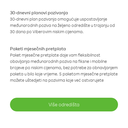
30-dnevni planovi pozivanja
30-dnevni plan pozivanja omogućuje uspostavljanje
međunarodnih poziva na željeno odredište u trajanju od
30 dana po Viberovim niskim cijenama.
Paketi mjesečnih pretplata
Paket mjesečne pretplate daje vam fleksibilnost
obavljanja međunarodnih poziva na fiksne i mobilne
brojeve po niskim cijenama, bez potrebe za obnavljanjem
paketa u bilo koje vrijeme. S paketom mjesečne pretplate
možete uštedjeti na pozivima koje već ostvarujete
Više odredišta