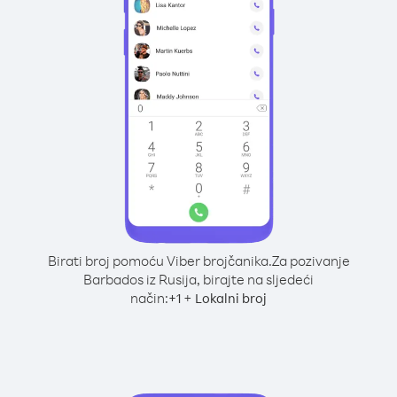
Birati broj pomoću Viber brojčanika.
Za pozivanje
Barbados iz Rusija, birajte na sljedeći
način:
+
+
1
Lokalni broj