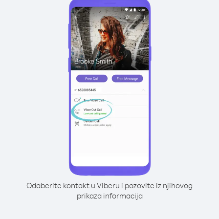
Odaberite kontakt u Viberu i pozovite iz njihovog
prikaza informacija