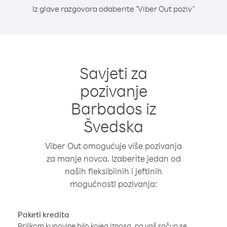
Iz glave razgovora odaberite "Viber Out poziv"
Savjeti za
pozivanje
Barbados iz
Švedska
Viber Out omogućuje više pozivanja
za manje novca. Izaberite jedan od
naših fleksibilnih i jeftinih
mogućnosti pozivanja:
Paketi kredita
Prilikom kupovine bilo kojeg iznosa, na vaš račun se