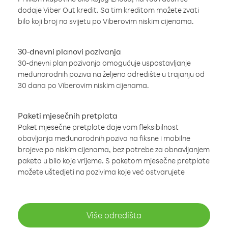
dodaje Viber Out kredit. Sa tim kreditom možete zvati
bilo koji broj na svijetu po Viberovim niskim cijenama.
30-dnevni planovi pozivanja
30-dnevni plan pozivanja omogućuje uspostavljanje
međunarodnih poziva na željeno odredište u trajanju od
30 dana po Viberovim niskim cijenama.
Paketi mjesečnih pretplata
Paket mjesečne pretplate daje vam fleksibilnost
obavljanja međunarodnih poziva na fiksne i mobilne
brojeve po niskim cijenama, bez potrebe za obnavljanjem
paketa u bilo koje vrijeme. S paketom mjesečne pretplate
možete uštedjeti na pozivima koje već ostvarujete
Više odredišta