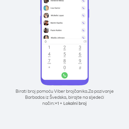
Birati broj pomoću Viber brojčanika.
Za pozivanje
Barbados iz Švedska, birajte na sljedeći
način:
+
+
1
Lokalni broj