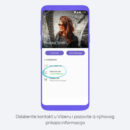
Odaberite kontakt u Viberu i pozovite iz njihovog
prikaza informacija