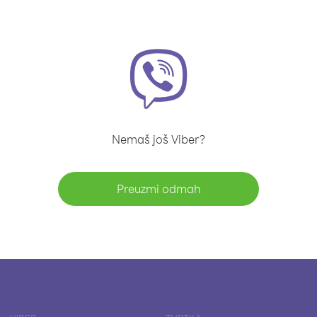
Nemaš još Viber?
Preuzmi odmah