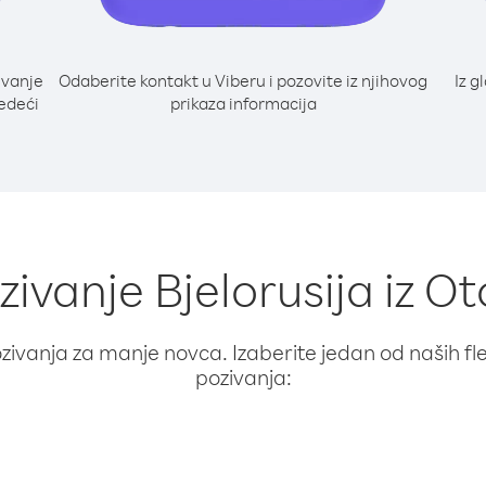
ivanje
Odaberite kontakt u Viberu i pozovite iz njihovog
Iz g
jedeći
prikaza informacija
zivanje Bjelorusija iz 
ivanja za manje novca. Izaberite jedan od naših fleks
pozivanja: