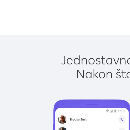
Jednostavno 
Nakon što