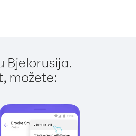
 Bjelorusija.
t, možete: