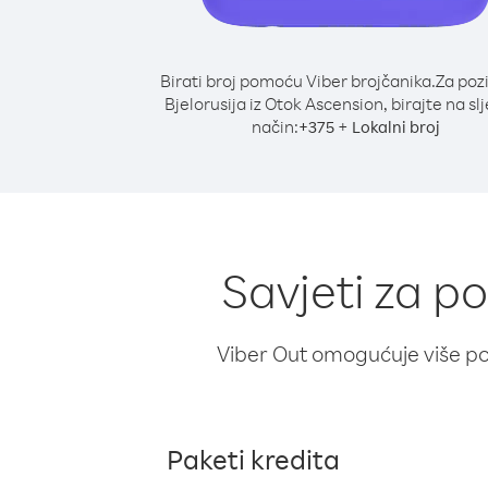
Birati broj pomoću Viber brojčanika.
Za poz
Bjelorusija iz Otok Ascension, birajte na sl
način:
+
+
375
Lokalni broj
Savjeti za po
Viber Out omogućuje više poz
Paketi kredita