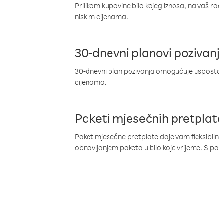
Prilikom kupovine bilo kojeg iznosa, na vaš r
niskim cijenama.
30-dnevni planovi pozivan
30-dnevni plan pozivanja omogućuje uspostav
cijenama.
Paketi mjesečnih pretplat
Paket mjesečne pretplate daje vam fleksibil
obnavljanjem paketa u bilo koje vrijeme. S 