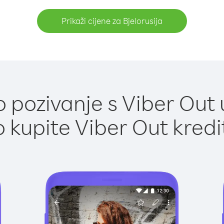
Prikaži cijene za Bjelorusija
pozivanje s Viber Out u
 kupite Viber Out kredi