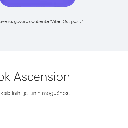
lave razgovora odaberite "Viber Out poziv"
Otok Ascension
ibilnih i jeftinih mogućnosti