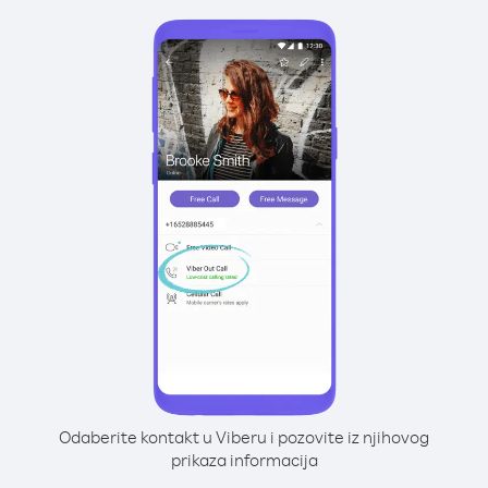
Odaberite kontakt u Viberu i pozovite iz njihovog
prikaza informacija