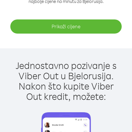
najbolje cijene na minutu za Bjelorusija.
Prikaži cijene
Jednostavno pozivanje s
Viber Out u Bjelorusija.
Nakon što kupite Viber
Out kredit, možete: