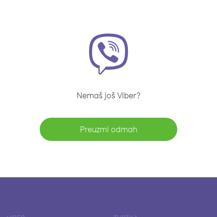
Nemaš još Viber?
Preuzmi odmah