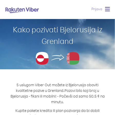
Prijava
Togg
navig
Kako pozivati Bjelorusija iz
Grenland
S uslugom Viber Out možete iz Bjelorusija obaviti
kvalitetne pozive u Grenland.
Pozovi bilo koji broj u
Bjelorusija - fiksni ili mobilni! - Počevši od samo 50.5 ¢ na
minutu.
Kupite pakete kredita ili plan pozivanja da bi dobili