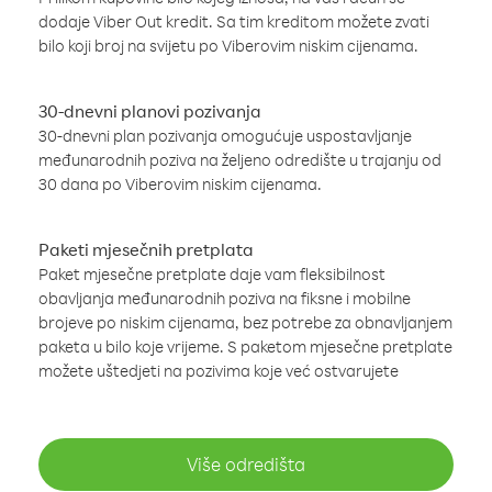
dodaje Viber Out kredit. Sa tim kreditom možete zvati
bilo koji broj na svijetu po Viberovim niskim cijenama.
30-dnevni planovi pozivanja
30-dnevni plan pozivanja omogućuje uspostavljanje
međunarodnih poziva na željeno odredište u trajanju od
30 dana po Viberovim niskim cijenama.
Paketi mjesečnih pretplata
Paket mjesečne pretplate daje vam fleksibilnost
obavljanja međunarodnih poziva na fiksne i mobilne
brojeve po niskim cijenama, bez potrebe za obnavljanjem
paketa u bilo koje vrijeme. S paketom mjesečne pretplate
možete uštedjeti na pozivima koje već ostvarujete
Više odredišta