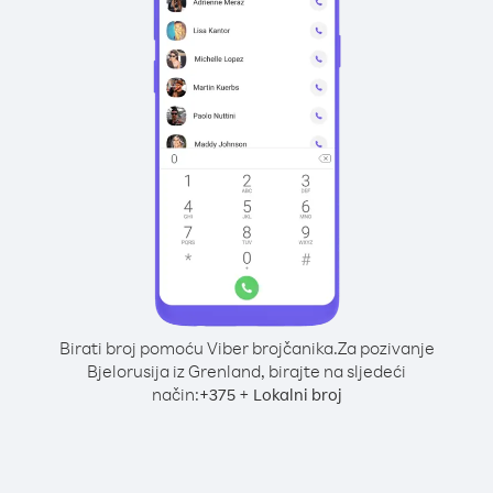
Birati broj pomoću Viber brojčanika.
Za pozivanje
Bjelorusija iz Grenland, birajte na sljedeći
način:
+
+
375
Lokalni broj