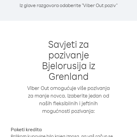
Iz glave razgovora odaberite "Viber Out poziv"
Savjeti za
pozivanje
Bjelorusija iz
Grenland
Viber Out omogućuje više pozivanja
za manje novca. Izaberite jedan od
naših fleksibilnih i jeftinih
mogućnosti pozivanja:
Paketi kredita
Prilikom kupovine bilo kojeg iznosa, na vaš račun se