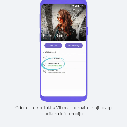
Odaberite kontakt u Viberu i pozovite iz njihovog
prikaza informacija