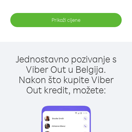
Prikaži cijene
Jednostavno pozivanje s
Viber Out u Belgija.
Nakon što kupite Viber
Out kredit, možete: