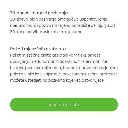
30-dnevni planovi pozivanja
30-dnevni plan pozivanja omogućuje uspostavljanje
međunarodnih poziva na željeno odredište u trajanju od
30 dana po Viberovim niskim cijenama.
Paketi mjesečnih pretplata
Paket mjesečne pretplate daje vam fleksibilnost
obavljanja međunarodnih poziva na fiksne i mobilne
brojeve po niskim cijenama, bez potrebe za obnavljanjem
paketa u bilo koje vrijeme. S paketom mjesečne pretplate
možete uštedjeti na pozivima koje već ostvarujete
Više odredišta