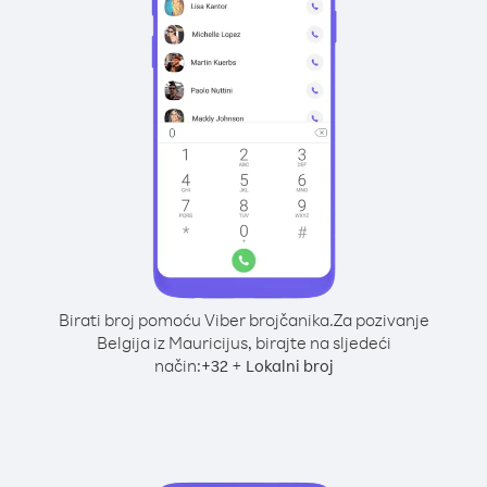
Birati broj pomoću Viber brojčanika.
Za pozivanje
Belgija iz Mauricijus, birajte na sljedeći
način:
+
+
32
Lokalni broj