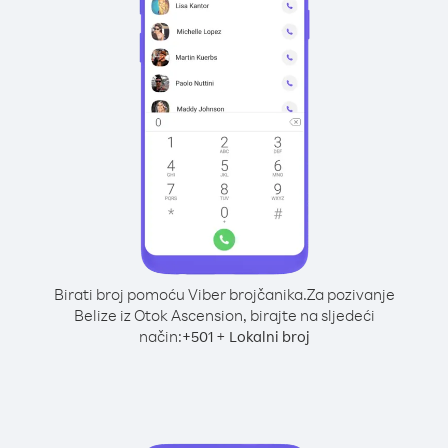
Birati broj pomoću Viber brojčanika.
Za pozivanje
Belize iz Otok Ascension, birajte na sljedeći
način:
+
+
501
Lokalni broj