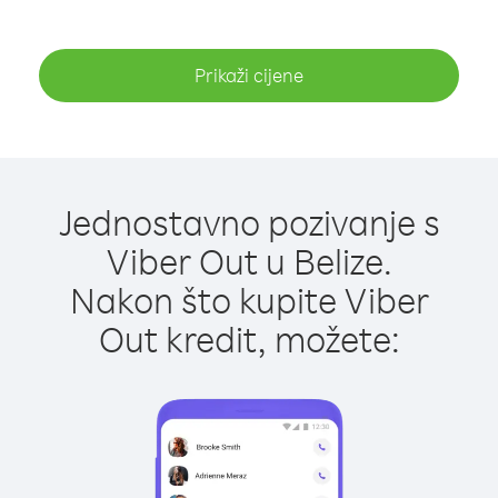
Prikaži cijene
Jednostavno pozivanje s
Viber Out u Belize.
Nakon što kupite Viber
Out kredit, možete: