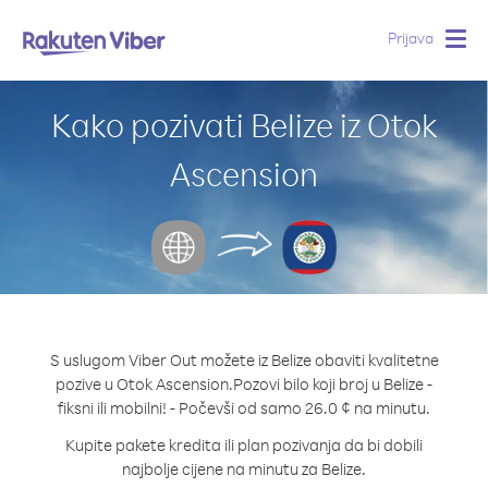
Prijava
Togg
navig
Kako pozivati Belize iz Otok
Ascension
S uslugom Viber Out možete iz Belize obaviti kvalitetne
pozive u Otok Ascension.
Pozovi bilo koji broj u Belize -
fiksni ili mobilni! - Počevši od samo 26.0 ¢ na minutu.
Kupite pakete kredita ili plan pozivanja da bi dobili
najbolje cijene na minutu za Belize.