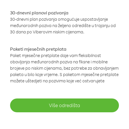
30-dnevni planovi pozivanja
30-dnevni plan pozivanja omogućuje uspostavljanje
međunarodnih poziva na željeno odredište u trajanju od
30 dana po Viberovim niskim cijenama.
Paketi mjesečnih pretplata
Paket mjesečne pretplate daje vam fleksibilnost
obavljanja međunarodnih poziva na fiksne i mobilne
brojeve po niskim cijenama, bez potrebe za obnavljanjem
paketa u bilo koje vrijeme. S paketom mjesečne pretplate
možete uštedjeti na pozivima koje već ostvarujete
Više odredišta