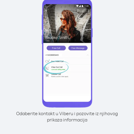
Odaberite kontakt u Viberu i pozovite iz njihovog
prikaza informacija