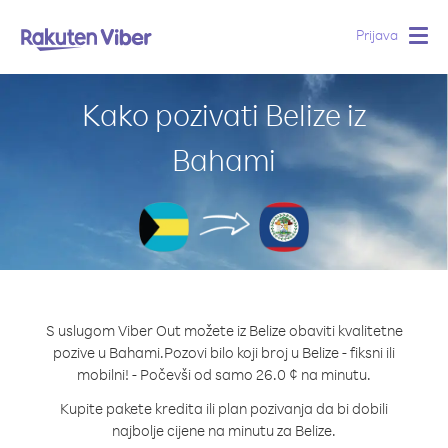
Prijava
Togg
navig
Kako pozivati Belize iz
Bahami
S uslugom Viber Out možete iz Belize obaviti kvalitetne
pozive u Bahami.
Pozovi bilo koji broj u Belize - fiksni ili
mobilni! - Počevši od samo 26.0 ¢ na minutu.
Kupite pakete kredita ili plan pozivanja da bi dobili
najbolje cijene na minutu za Belize.