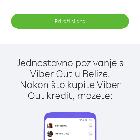
Prikaži cijene
Jednostavno pozivanje s
Viber Out u Belize.
Nakon što kupite Viber
Out kredit, možete: