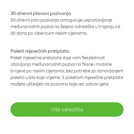
30-dnevni planovi pozivanja
30-dnevni plan pozivanja omogućuje uspostavljanje
međunarodnih poziva na željeno odredište u trajanju od
30 dana po Viberovim niskim cijenama.
Paketi mjesečnih pretplata
Paket mjesečne pretplate daje vam fleksibilnost
obavljanja međunarodnih poziva na fiksne i mobilne
brojeve po niskim cijenama, bez potrebe za obnavljanjem
paketa u bilo koje vrijeme. S paketom mjesečne pretplate
možete uštedjeti na pozivima koje već ostvarujete
Više odredišta