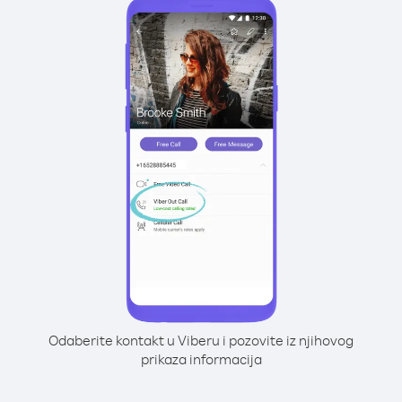
Odaberite kontakt u Viberu i pozovite iz njihovog
prikaza informacija