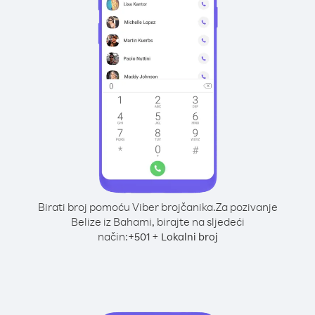
Birati broj pomoću Viber brojčanika.
Za pozivanje
Belize iz Bahami, birajte na sljedeći
način:
+
+
501
Lokalni broj