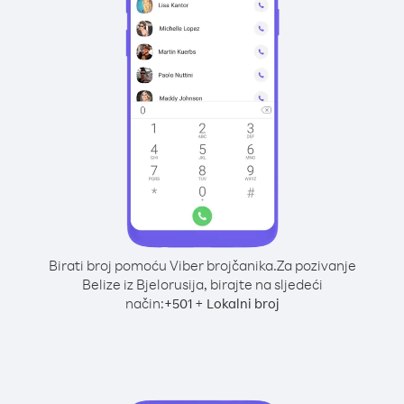
Birati broj pomoću Viber brojčanika.
Za pozivanje
Belize iz Bjelorusija, birajte na sljedeći
način:
+
+
501
Lokalni broj