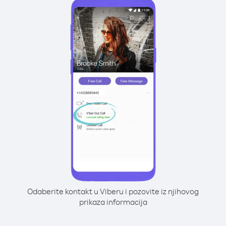
Odaberite kontakt u Viberu i pozovite iz njihovog
prikaza informacija