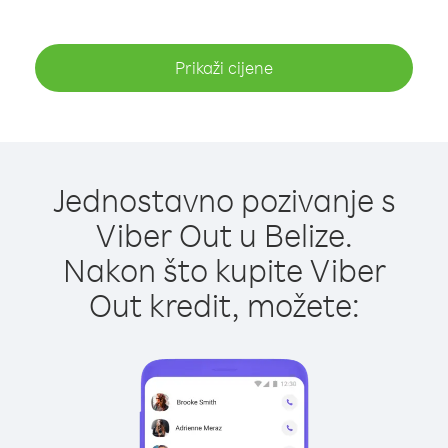
Prikaži cijene
Jednostavno pozivanje s
Viber Out u Belize.
Nakon što kupite Viber
Out kredit, možete: