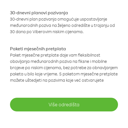
30-dnevni planovi pozivanja
30-dnevni plan pozivanja omogućuje uspostavljanje
međunarodnih poziva na željeno odredište u trajanju od
30 dana po Viberovim niskim cijenama.
Paketi mjesečnih pretplata
Paket mjesečne pretplate daje vam fleksibilnost
obavljanja međunarodnih poziva na fiksne i mobilne
brojeve po niskim cijenama, bez potrebe za obnavljanjem
paketa u bilo koje vrijeme. S paketom mjesečne pretplate
možete uštedjeti na pozivima koje već ostvarujete
Više odredišta