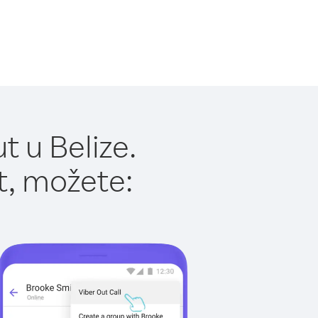
 u Belize.
t, možete: