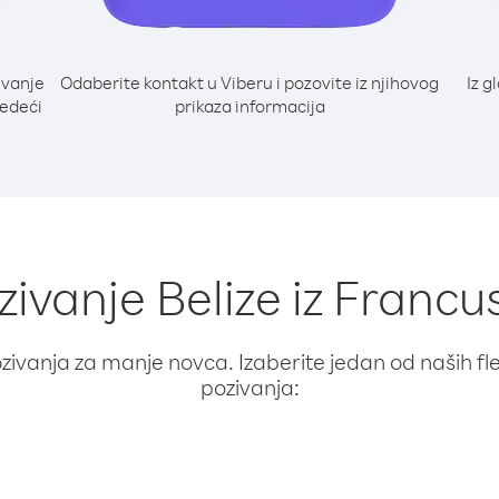
ivanje
Odaberite kontakt u Viberu i pozovite iz njihovog
Iz g
jedeći
prikaza informacija
zivanje Belize iz Francu
ivanja za manje novca. Izaberite jedan od naših fleks
pozivanja: