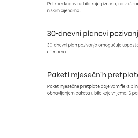
Prilikom kupovine bilo kojeg iznosa, na vaš r
niskim cijenama.
30-dnevni planovi pozivan
30-dnevni plan pozivanja omogućuje uspostav
cijenama.
Paketi mjesečnih pretplat
Paket mjesečne pretplate daje vam fleksibil
obnavljanjem paketa u bilo koje vrijeme. S 