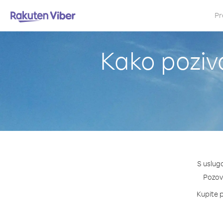
Pr
Kako poziva
S uslugo
Pozovi
Kupite p