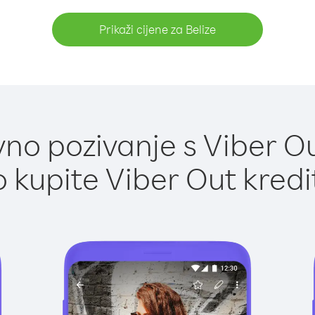
Prikaži cijene za Belize
no pozivanje s Viber Out
 kupite Viber Out kredi