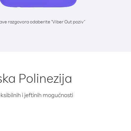
lave razgovora odaberite "Viber Out poziv"
ska Polinezija
ibilnih i jeftinih mogućnosti