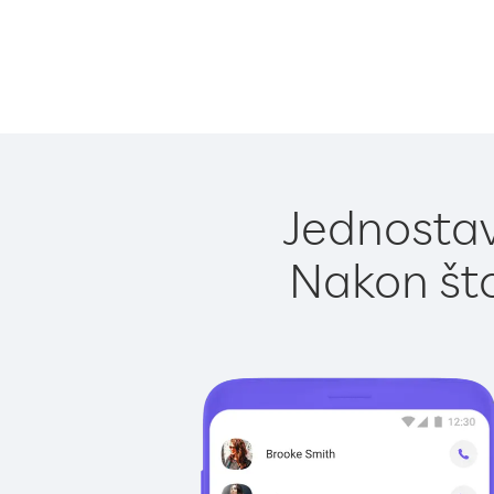
Jednostav
Nakon što