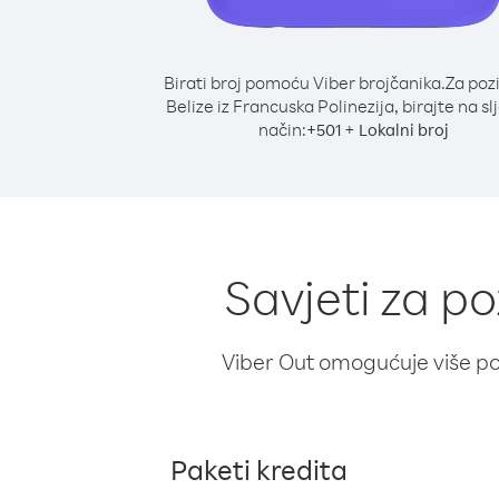
Birati broj pomoću Viber brojčanika.
Za poz
Belize iz Francuska Polinezija, birajte na sl
način:
+
+
501
Lokalni broj
Savjeti za po
Viber Out omogućuje više poz
Paketi kredita