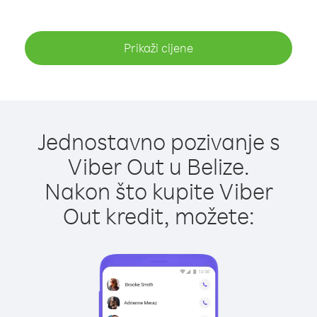
Prikaži cijene
Jednostavno pozivanje s
Viber Out u Belize.
Nakon što kupite Viber
Out kredit, možete: