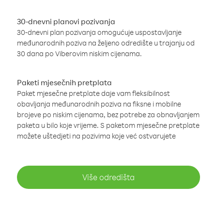
30-dnevni planovi pozivanja
30-dnevni plan pozivanja omogućuje uspostavljanje
međunarodnih poziva na željeno odredište u trajanju od
30 dana po Viberovim niskim cijenama.
Paketi mjesečnih pretplata
Paket mjesečne pretplate daje vam fleksibilnost
obavljanja međunarodnih poziva na fiksne i mobilne
brojeve po niskim cijenama, bez potrebe za obnavljanjem
paketa u bilo koje vrijeme. S paketom mjesečne pretplate
možete uštedjeti na pozivima koje već ostvarujete
Više odredišta