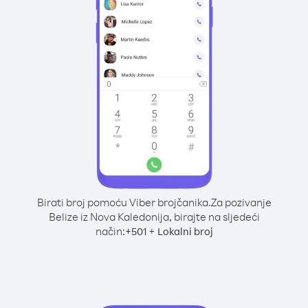
Birati broj pomoću Viber brojčanika.
Za pozivanje
Belize iz Nova Kaledonija, birajte na sljedeći
način:
+
+
501
Lokalni broj