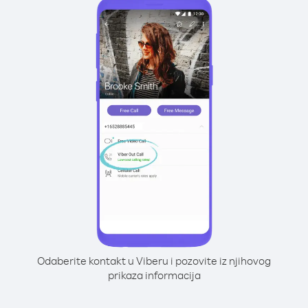
Odaberite kontakt u Viberu i pozovite iz njihovog
prikaza informacija