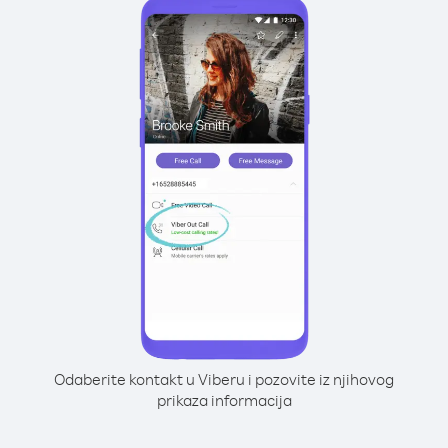
Odaberite kontakt u Viberu i pozovite iz njihovog
prikaza informacija