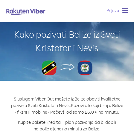
Prijava
Togg
navig
Kako pozivati Belize iz Sveti
Kristofor i Nevis
S uslugom Viber Out možete iz Belize obaviti kvalitetne
pozive u Sveti Kristofor i Nevis.
Pozovi bilo koji broj u Belize
- fiksni ili mobilni! - Počevši od samo 26.0 ¢ na minutu.
Kupite pakete kredita ili plan pozivanja da bi dobili
najbolje cijene na minutu za Belize.