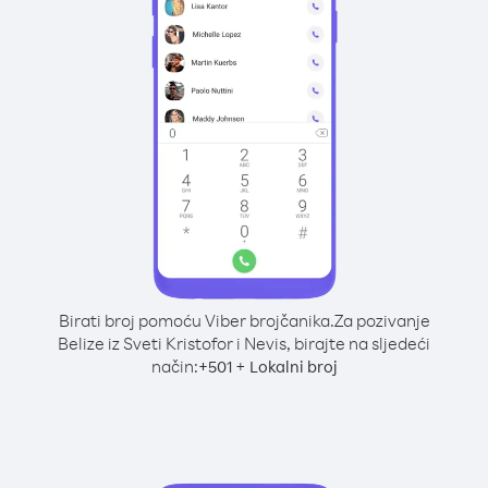
Birati broj pomoću Viber brojčanika.
Za pozivanje
Belize iz Sveti Kristofor i Nevis, birajte na sljedeći
način:
+
+
501
Lokalni broj