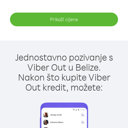
Prikaži cijene
Jednostavno pozivanje s
Viber Out u Belize.
Nakon što kupite Viber
Out kredit, možete: