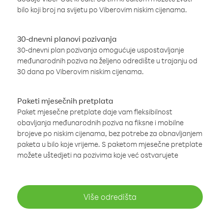
bilo koji broj na svijetu po Viberovim niskim cijenama.
30-dnevni planovi pozivanja
30-dnevni plan pozivanja omogućuje uspostavljanje
međunarodnih poziva na željeno odredište u trajanju od
30 dana po Viberovim niskim cijenama.
Paketi mjesečnih pretplata
Paket mjesečne pretplate daje vam fleksibilnost
obavljanja međunarodnih poziva na fiksne i mobilne
brojeve po niskim cijenama, bez potrebe za obnavljanjem
paketa u bilo koje vrijeme. S paketom mjesečne pretplate
možete uštedjeti na pozivima koje već ostvarujete
Više odredišta