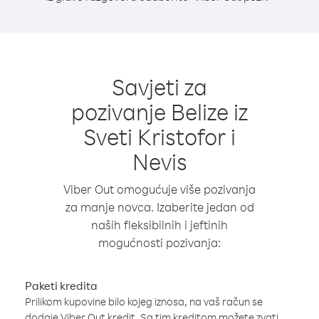
Savjeti za
pozivanje Belize iz
Sveti Kristofor i
Nevis
Viber Out omogućuje više pozivanja
za manje novca. Izaberite jedan od
naših fleksibilnih i jeftinih
mogućnosti pozivanja:
Paketi kredita
Prilikom kupovine bilo kojeg iznosa, na vaš račun se
dodaje Viber Out kredit. Sa tim kreditom možete zvati