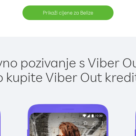
Prikaži cijene za Belize
no pozivanje s Viber Out
 kupite Viber Out kredi