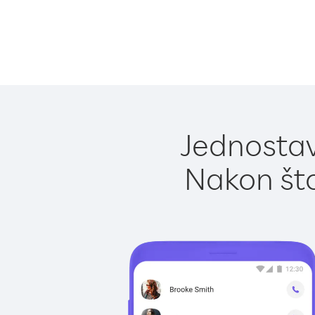
Jednostav
Nakon što