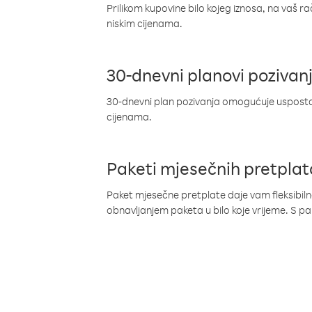
Prilikom kupovine bilo kojeg iznosa, na vaš r
niskim cijenama.
30-dnevni planovi pozivan
30-dnevni plan pozivanja omogućuje uspostav
cijenama.
Paketi mjesečnih pretplat
Paket mjesečne pretplate daje vam fleksibil
obnavljanjem paketa u bilo koje vrijeme. S 