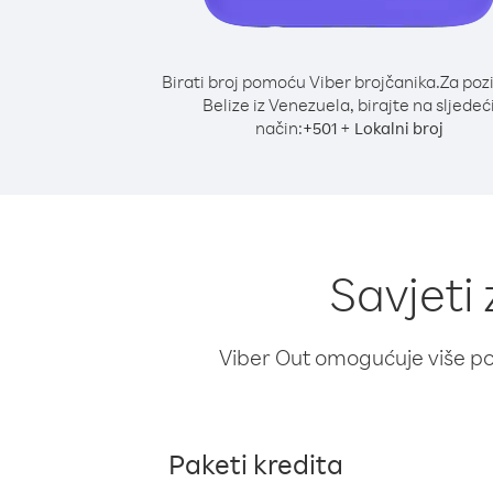
Birati broj pomoću Viber brojčanika.
Za poz
Belize iz Venezuela, birajte na sljedeć
način:
+
+
501
Lokalni broj
Savjeti
Viber Out omogućuje više poz
Paketi kredita