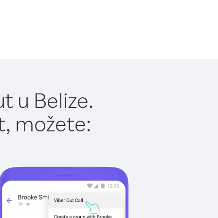
 u Belize.
t, možete: