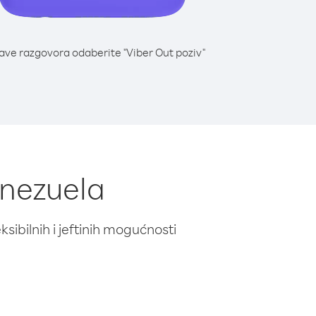
lave razgovora odaberite "Viber Out poziv"
enezuela
ibilnih i jeftinih mogućnosti