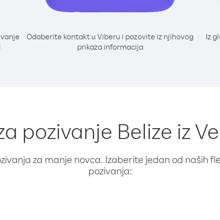
ivanje
Odaberite kontakt u Viberu i pozovite iz njihovog
Iz g
i
prikaza informacija
 za pozivanje Belize iz V
ivanja za manje novca. Izaberite jedan od naših fleks
pozivanja: