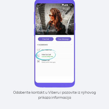
Odaberite kontakt u Viberu i pozovite iz njihovog
prikaza informacija