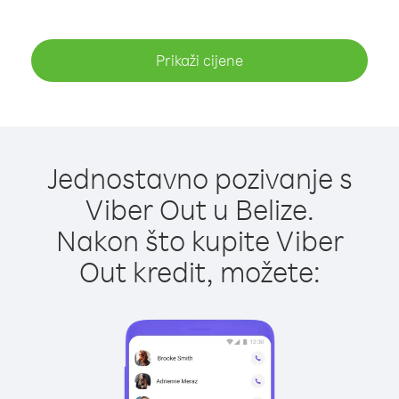
Prikaži cijene
Jednostavno pozivanje s
Viber Out u Belize.
Nakon što kupite Viber
Out kredit, možete: