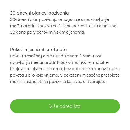
30-dnevni planovi pozivanja
30-dnevni plan pozivanja omogućuje uspostavljanje
međunarodnih poziva na željeno odredište u trajanju od
30 dana po Viberovim niskim cijenama.
Paketi mjesečnih pretplata
Paket mjesečne pretplate daje vam fleksibilnost
obavljanja međunarodnih poziva na fiksne i mobilne
brojeve po niskim cijenama, bez potrebe za obnavljanjem
paketa u bilo koje vrijeme. S paketom mjesečne pretplate
možete uštedjeti na pozivima koje već ostvarujete
Više odredišta