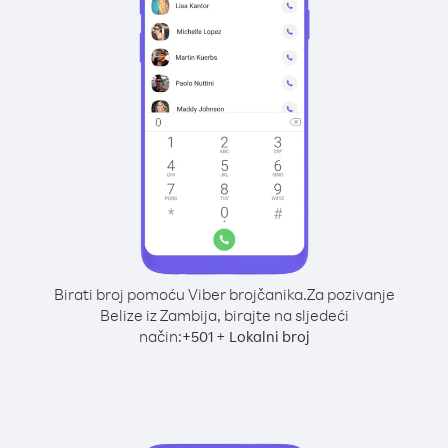
Birati broj pomoću Viber brojčanika.
Za pozivanje
Belize iz Zambija, birajte na sljedeći
način:
+
+
501
Lokalni broj