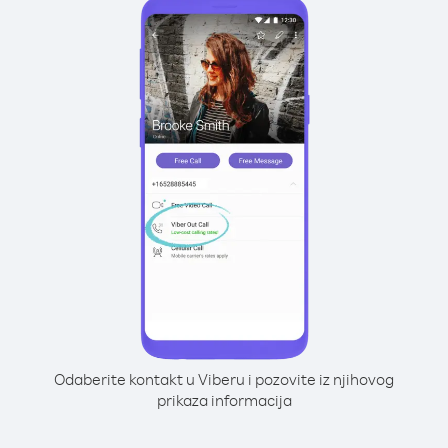
Odaberite kontakt u Viberu i pozovite iz njihovog
prikaza informacija