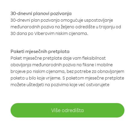
30-dnevni planovi pozivanja
30-dnevni plan pozivanja omogućuje uspostavljanje
međunarodnih poziva na željeno odredište u trajanju od
30 dana po Viberovim niskim cijenama.
Paketi mjesečnih pretplata
Paket mjesečne pretplate daje vam fleksibilnost
obavljanja međunarodnih poziva na fiksne i mobilne
brojeve po niskim cijenama, bez potrebe za obnavljanjem
paketa u bilo koje vrijeme. S paketom mjesečne pretplate
možete uštedjeti na pozivima koje već ostvarujete
Više odredišta