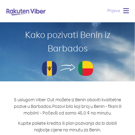
Prijava
Togg
navig
Kako pozivati Benin iz
Barbados
S uslugom Viber Out možete iz Benin obaviti kvalitetne
pozive u Barbados.
Pozovi bilo koji broj u Benin - fiksni ili
mobilni! - Počevši od samo 45.0 ¢ na minutu.
Kupite pakete kredita ili plan pozivanja da bi dobili
najbolje cijene na minutu za Benin.