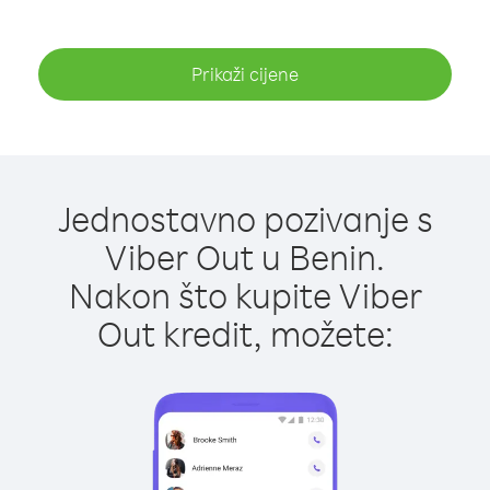
Prikaži cijene
Jednostavno pozivanje s
Viber Out u Benin.
Nakon što kupite Viber
Out kredit, možete: