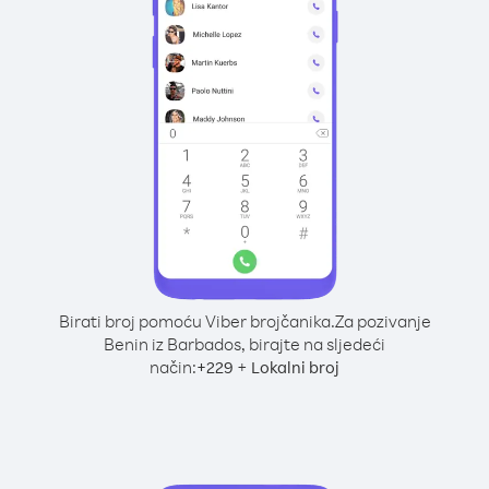
Birati broj pomoću Viber brojčanika.
Za pozivanje
Benin iz Barbados, birajte na sljedeći
način:
+
+
229
Lokalni broj