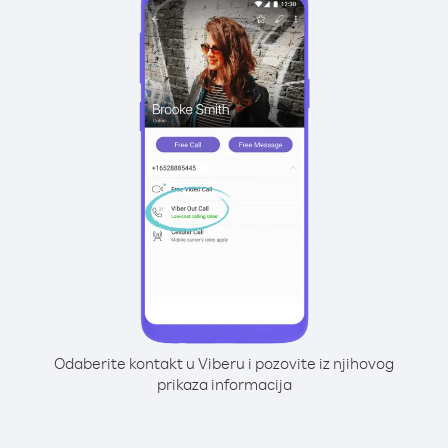
Odaberite kontakt u Viberu i pozovite iz njihovog
prikaza informacija