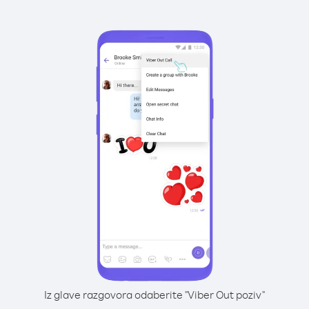
Iz glave razgovora odaberite "Viber Out poziv"