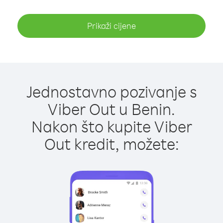
Prikaži cijene
Jednostavno pozivanje s
Viber Out u Benin.
Nakon što kupite Viber
Out kredit, možete: