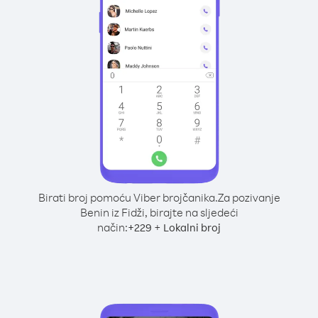
Birati broj pomoću Viber brojčanika.
Za pozivanje
Benin iz Fidži, birajte na sljedeći
način:
+
+
229
Lokalni broj