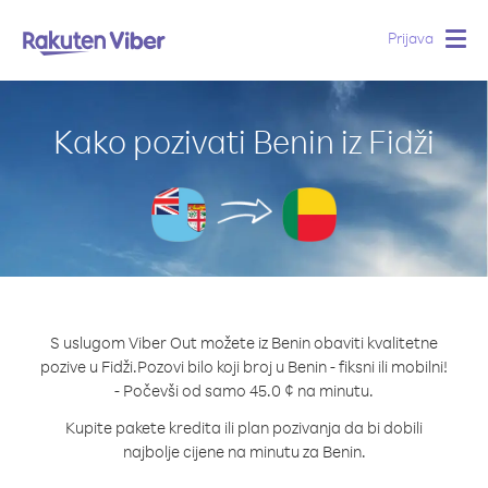
Prijava
Togg
navig
Kako pozivati Benin iz Fidži
S uslugom Viber Out možete iz Benin obaviti kvalitetne
pozive u Fidži.
Pozovi bilo koji broj u Benin - fiksni ili mobilni!
- Počevši od samo 45.0 ¢ na minutu.
Kupite pakete kredita ili plan pozivanja da bi dobili
najbolje cijene na minutu za Benin.