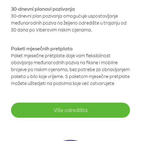
30-dnevni planovi pozivanja
30-dnevni plan pozivanja omogućuje uspostavljanje
međunarodnih poziva na željeno odredište u trajanju od
30 dana po Viberovim niskim cijenama.
Paketi mjesečnih pretplata
Paket mjesečne pretplate daje vam fleksibilnost
obavljanja međunarodnih poziva na fiksne i mobilne
brojeve po niskim cijenama, bez potrebe za obnavljanjem
paketa u bilo koje vrijeme. S paketom mjesečne pretplate
možete uštedjeti na pozivima koje već ostvarujete
Više odredišta