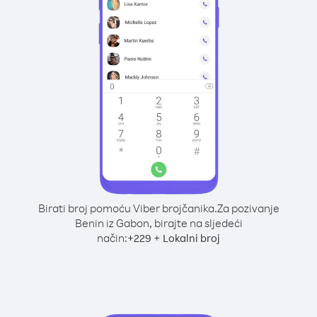
Birati broj pomoću Viber brojčanika.
Za pozivanje
Benin iz Gabon, birajte na sljedeći
način:
+
+
229
Lokalni broj