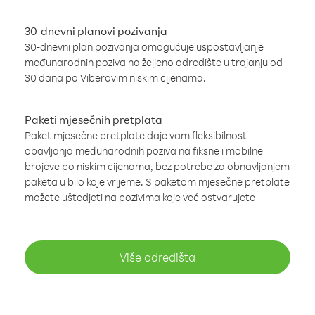
30-dnevni planovi pozivanja
30-dnevni plan pozivanja omogućuje uspostavljanje
međunarodnih poziva na željeno odredište u trajanju od
30 dana po Viberovim niskim cijenama.
Paketi mjesečnih pretplata
Paket mjesečne pretplate daje vam fleksibilnost
obavljanja međunarodnih poziva na fiksne i mobilne
brojeve po niskim cijenama, bez potrebe za obnavljanjem
paketa u bilo koje vrijeme. S paketom mjesečne pretplate
možete uštedjeti na pozivima koje već ostvarujete
Više odredišta