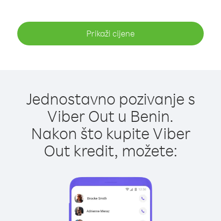
Prikaži cijene
Jednostavno pozivanje s
Viber Out u Benin.
Nakon što kupite Viber
Out kredit, možete: