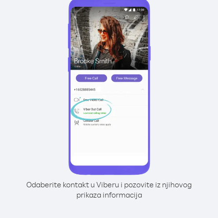
Odaberite kontakt u Viberu i pozovite iz njihovog
prikaza informacija