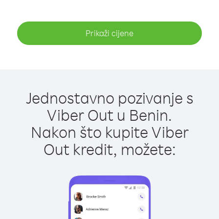
Prikaži cijene
Jednostavno pozivanje s
Viber Out u Benin.
Nakon što kupite Viber
Out kredit, možete: