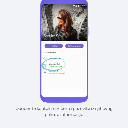
Odaberite kontakt u Viberu i pozovite iz njihovog
prikaza informacija