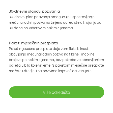
30-dnevni planovi pozivanja
30-dnevni plan pozivanja omogućuje uspostavljanje
međunarodnih poziva na željeno odredište u trajanju od
30 dana po Viberovim niskim cijenama.
Paketi mjesečnih pretplata
Paket mjesečne pretplate daje vam fleksibilnost
obavljanja međunarodnih poziva na fiksne i mobilne
brojeve po niskim cijenama, bez potrebe za obnavljanjem
paketa u bilo koje vrijeme. S paketom mjesečne pretplate
možete uštedjeti na pozivima koje već ostvarujete
Više odredišta