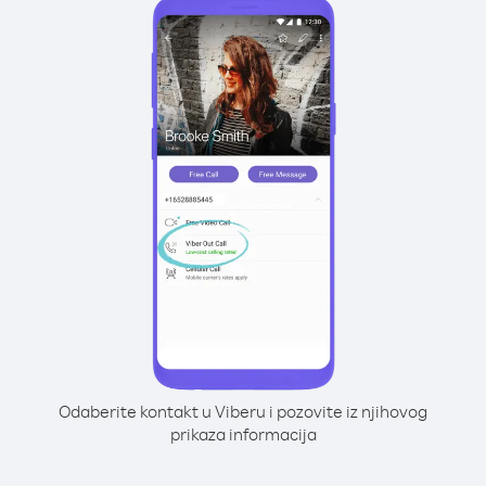
Odaberite kontakt u Viberu i pozovite iz njihovog
prikaza informacija