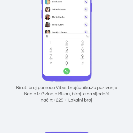
Birati broj pomoću Viber brojčanika.
Za pozivanje
Benin iz Gvineja Bisau, birajte na sljedeći
način:
+
+
229
Lokalni broj