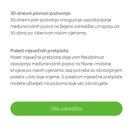
30-dnevni planovi pozivanja
30-dnevni plan pozivanja omogućuje uspostavljanje
međunarodnih poziva na željeno odredište u trajanju od
30 dana po Viberovim niskim cijenama.
Paketi mjesečnih pretplata
Paket mjesečne pretplate daje vam fleksibilnost
obavljanja međunarodnih poziva na fiksne i mobilne
brojeve po niskim cijenama, bez potrebe za obnavljanjem
paketa u bilo koje vrijeme. S paketom mjesečne pretplate
možete uštedjeti na pozivima koje već ostvarujete
Više odredišta