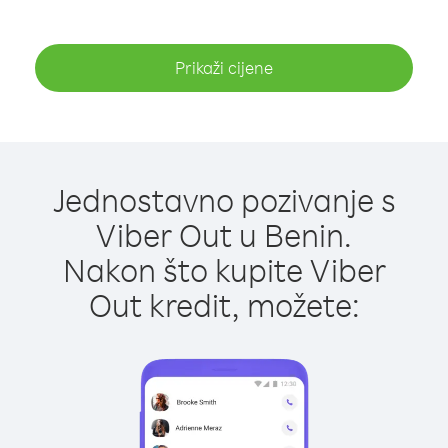
Prikaži cijene
Jednostavno pozivanje s
Viber Out u Benin.
Nakon što kupite Viber
Out kredit, možete: