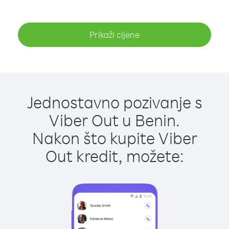
Prikaži cijene
Jednostavno pozivanje s
Viber Out u Benin.
Nakon što kupite Viber
Out kredit, možete: