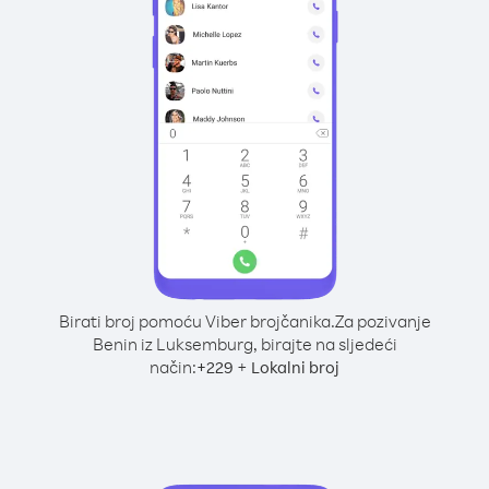
Birati broj pomoću Viber brojčanika.
Za pozivanje
Benin iz Luksemburg, birajte na sljedeći
način:
+
+
229
Lokalni broj