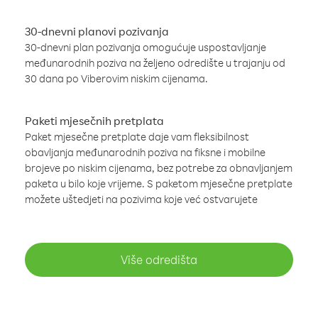
30-dnevni planovi pozivanja
30-dnevni plan pozivanja omogućuje uspostavljanje
međunarodnih poziva na željeno odredište u trajanju od
30 dana po Viberovim niskim cijenama.
Paketi mjesečnih pretplata
Paket mjesečne pretplate daje vam fleksibilnost
obavljanja međunarodnih poziva na fiksne i mobilne
brojeve po niskim cijenama, bez potrebe za obnavljanjem
paketa u bilo koje vrijeme. S paketom mjesečne pretplate
možete uštedjeti na pozivima koje već ostvarujete
Više odredišta