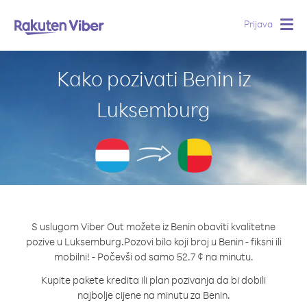
Prijava
Togg
navig
Kako pozivati Benin iz
Luksemburg
S uslugom Viber Out možete iz Benin obaviti kvalitetne
pozive u Luksemburg.
Pozovi bilo koji broj u Benin - fiksni ili
mobilni! - Počevši od samo 52.7 ¢ na minutu.
Kupite pakete kredita ili plan pozivanja da bi dobili
najbolje cijene na minutu za Benin.