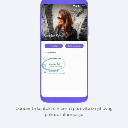
Odaberite kontakt u Viberu i pozovite iz njihovog
prikaza informacija