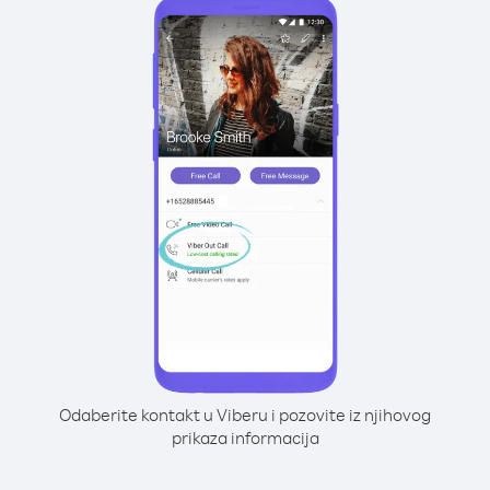
Odaberite kontakt u Viberu i pozovite iz njihovog
prikaza informacija