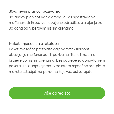
30-dnevni planovi pozivanja
30-dnevni plan pozivanja omogućuje uspostavljanje
međunarodnih poziva na željeno odredište u trajanju od
30 dana po Viberovim niskim cijenama.
Paketi mjesečnih pretplata
Paket mjesečne pretplate daje vam fleksibilnost
obavljanja međunarodnih poziva na fiksne i mobilne
brojeve po niskim cijenama, bez potrebe za obnavljanjem
paketa u bilo koje vrijeme. S paketom mjesečne pretplate
možete uštedjeti na pozivima koje već ostvarujete
Više odredišta