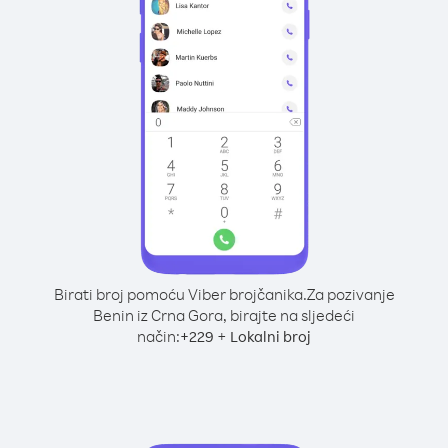
Birati broj pomoću Viber brojčanika.
Za pozivanje
Benin iz Crna Gora, birajte na sljedeći
način:
+
+
229
Lokalni broj