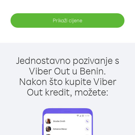
Prikaži cijene
Jednostavno pozivanje s
Viber Out u Benin.
Nakon što kupite Viber
Out kredit, možete: