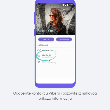
Odaberite kontakt u Viberu i pozovite iz njihovog
prikaza informacija