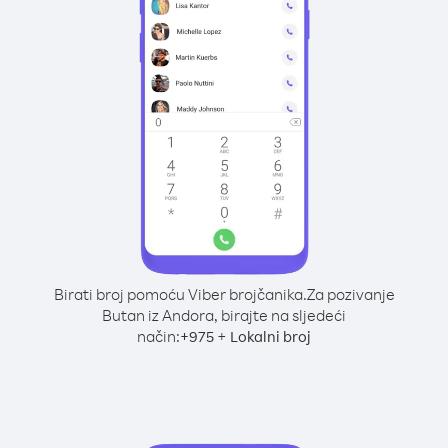
Birati broj pomoću Viber brojčanika.
Za pozivanje
Butan iz Andora, birajte na sljedeći
način:
+
+
975
Lokalni broj