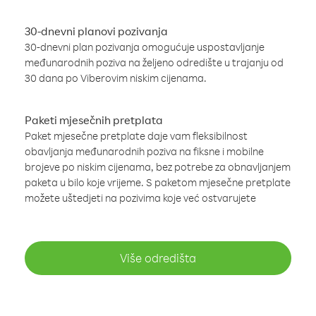
30-dnevni planovi pozivanja
30-dnevni plan pozivanja omogućuje uspostavljanje
međunarodnih poziva na željeno odredište u trajanju od
30 dana po Viberovim niskim cijenama.
Paketi mjesečnih pretplata
Paket mjesečne pretplate daje vam fleksibilnost
obavljanja međunarodnih poziva na fiksne i mobilne
brojeve po niskim cijenama, bez potrebe za obnavljanjem
paketa u bilo koje vrijeme. S paketom mjesečne pretplate
možete uštedjeti na pozivima koje već ostvarujete
Više odredišta