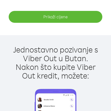
Prikaži cijene
Jednostavno pozivanje s
Viber Out u Butan.
Nakon što kupite Viber
Out kredit, možete: