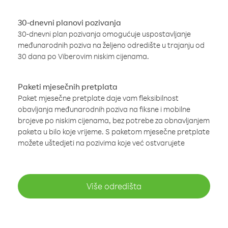
30-dnevni planovi pozivanja
30-dnevni plan pozivanja omogućuje uspostavljanje
međunarodnih poziva na željeno odredište u trajanju od
30 dana po Viberovim niskim cijenama.
Paketi mjesečnih pretplata
Paket mjesečne pretplate daje vam fleksibilnost
obavljanja međunarodnih poziva na fiksne i mobilne
brojeve po niskim cijenama, bez potrebe za obnavljanjem
paketa u bilo koje vrijeme. S paketom mjesečne pretplate
možete uštedjeti na pozivima koje već ostvarujete
Više odredišta