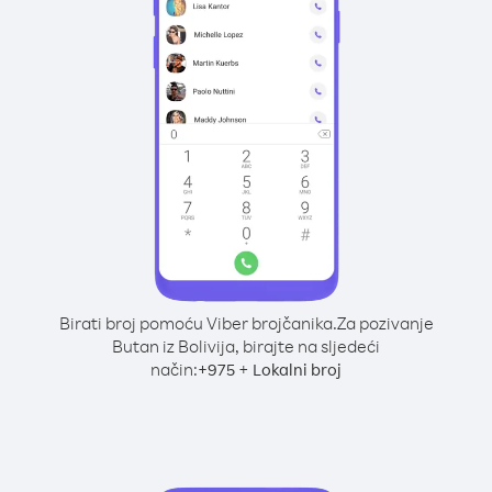
Birati broj pomoću Viber brojčanika.
Za pozivanje
Butan iz Bolivija, birajte na sljedeći
način:
+
+
975
Lokalni broj