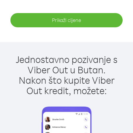
Prikaži cijene
Jednostavno pozivanje s
Viber Out u Butan.
Nakon što kupite Viber
Out kredit, možete: