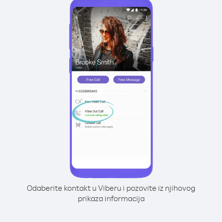
Odaberite kontakt u Viberu i pozovite iz njihovog
prikaza informacija