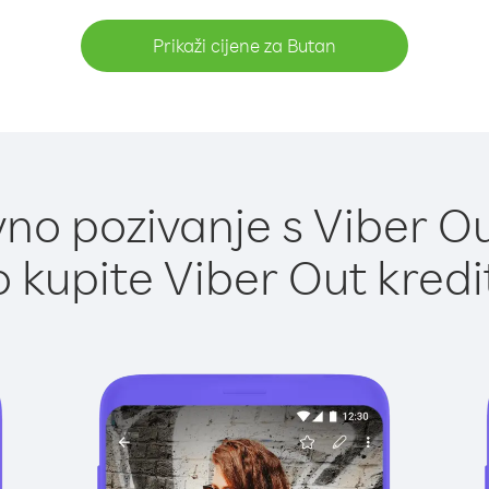
Prikaži cijene za Butan
no pozivanje s Viber Ou
 kupite Viber Out kredi