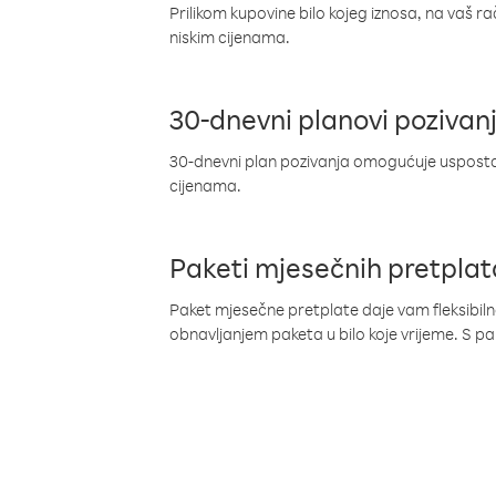
Prilikom kupovine bilo kojeg iznosa, na vaš r
niskim cijenama.
30-dnevni planovi pozivan
30-dnevni plan pozivanja omogućuje uspostav
cijenama.
Paketi mjesečnih pretplat
Paket mjesečne pretplate daje vam fleksibil
obnavljanjem paketa u bilo koje vrijeme. S 