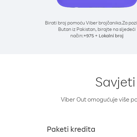
Birati broj pomoću Viber brojčanika.
Za poz
Butan iz Pakistan, birajte na sljedeći
način:
+
+
975
Lokalni broj
Savjeti
Viber Out omogućuje više poz
Paketi kredita