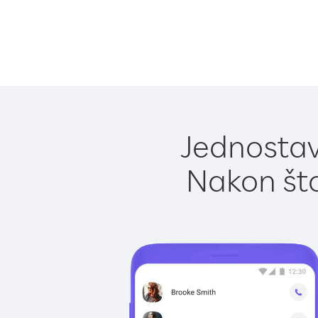
Jednostav
Nakon što