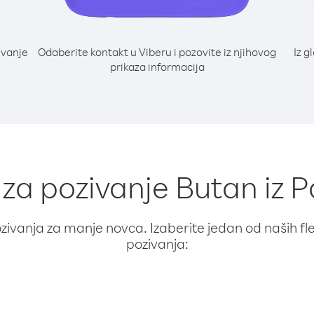
ivanje
Odaberite kontakt u Viberu i pozovite iz njihovog
Iz g
prikaza informacija
 za pozivanje Butan iz 
ivanja za manje novca. Izaberite jedan od naših fleks
pozivanja: