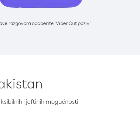
lave razgovora odaberite "Viber Out poziv"
Pakistan
ibilnih i jeftinih mogućnosti