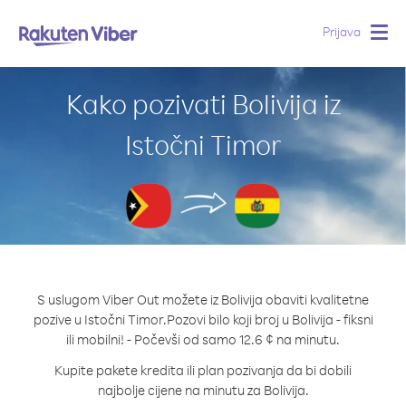
Prijava
Togg
navig
Kako pozivati Bolivija iz
Istočni Timor
S uslugom Viber Out možete iz Bolivija obaviti kvalitetne
pozive u Istočni Timor.
Pozovi bilo koji broj u Bolivija - fiksni
ili mobilni! - Počevši od samo 12.6 ¢ na minutu.
Kupite pakete kredita ili plan pozivanja da bi dobili
najbolje cijene na minutu za Bolivija.