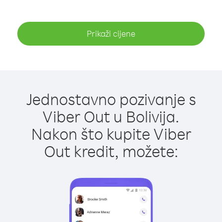
Prikaži cijene
Jednostavno pozivanje s
Viber Out u Bolivija.
Nakon što kupite Viber
Out kredit, možete: