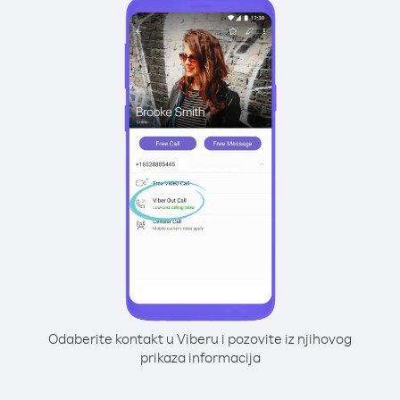
Odaberite kontakt u Viberu i pozovite iz njihovog
prikaza informacija