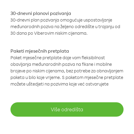
30-dnevni planovi pozivanja
30-dnevni plan pozivanja omogućuje uspostavljanje
međunarodnih poziva na željeno odredište u trajanju od
30 dana po Viberovim niskim cijenama.
Paketi mjesečnih pretplata
Paket mjesečne pretplate daje vam fleksibilnost
obavljanja međunarodnih poziva na fiksne i mobilne
brojeve po niskim cijenama, bez potrebe za obnavljanjem
paketa u bilo koje vrijeme. S paketom mjesečne pretplate
možete uštedjeti na pozivima koje već ostvarujete
Više odredišta