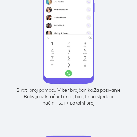
Birati broj pomoću Viber brojčanika.
Za pozivanje
Bolivija iz Istočni Timor, birajte na sljedeći
način:
+
+
591
Lokalni broj