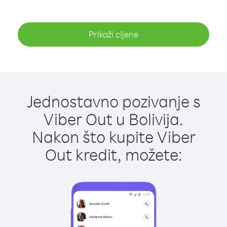
Prikaži cijene
Jednostavno pozivanje s
Viber Out u Bolivija.
Nakon što kupite Viber
Out kredit, možete: