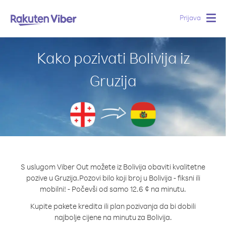
Prijava
Togg
navig
Kako pozivati Bolivija iz
Gruzija
S uslugom Viber Out možete iz Bolivija obaviti kvalitetne
pozive u Gruzija.
Pozovi bilo koji broj u Bolivija - fiksni ili
mobilni! - Počevši od samo 12.6 ¢ na minutu.
Kupite pakete kredita ili plan pozivanja da bi dobili
najbolje cijene na minutu za Bolivija.