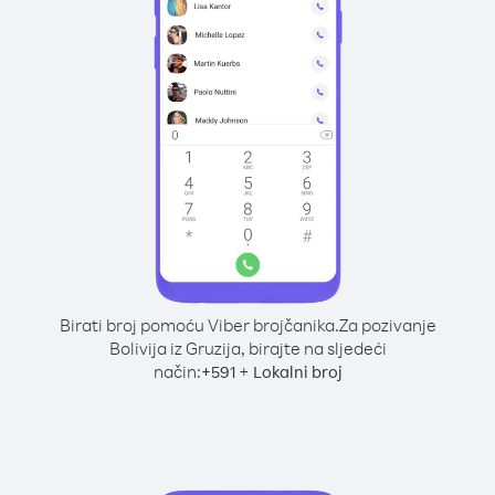
Birati broj pomoću Viber brojčanika.
Za pozivanje
Bolivija iz Gruzija, birajte na sljedeći
način:
+
+
591
Lokalni broj