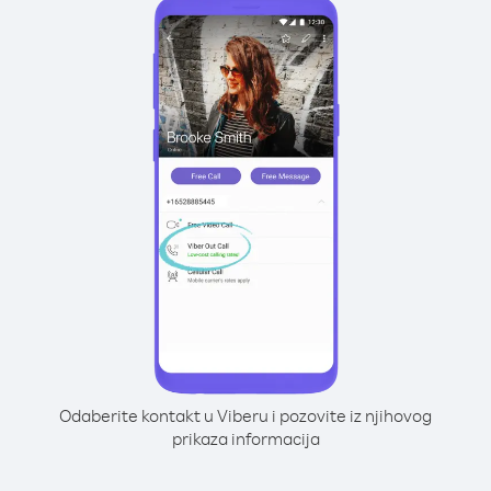
Odaberite kontakt u Viberu i pozovite iz njihovog
prikaza informacija