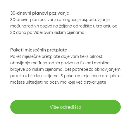
30-dnevni planovi pozivanja
30-dnevni plan pozivanja omogućuje uspostavljanje
međunarodnih poziva na željeno odredište u trajanju od
30 dana po Viberovim niskim cijenama.
Paketi mjesečnih pretplata
Paket mjesečne pretplate daje vam fleksibilnost
obavljanja međunarodnih poziva na fiksne i mobilne
brojeve po niskim cijenama, bez potrebe za obnavljanjem
paketa u bilo koje vrijeme. S paketom mjesečne pretplate
možete uštedjeti na pozivima koje već ostvarujete
Više odredišta