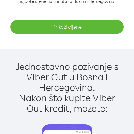
najbolje cijene na minutu za Bosna i Hercegovina.
Prikaži cijene
Jednostavno pozivanje s
Viber Out u Bosna i
Hercegovina.
Nakon što kupite Viber
Out kredit, možete: