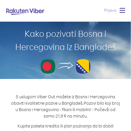
Prijava
Togg
navig
Kako pozivati Bosna i
Hercegovina iz Bangladeš
S uslugom Viber Out možete iz Bosna i Hercegovina
obaviti kvalitetne pozive u Bangladeš.
Pozovi bilo koji broj
u Bosna i Hercegovina - fiksni ili mobilni! - Počevši od
samo 21.9 ¢ na minutu.
Kupite pakete kredita ili plan pozivanja da bi dobili