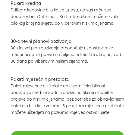
Paketi kredita
Prilikom kupovine bilo kojeg iznosa, na vaš račun se
dodaje Viber Out kredit. Sa tim kreditom možete zvati
bilo koji broj na svijetu po Viberovim niskim cijenama.
30-dnevni planovi pozivanja
30-dnevni plan pozivanja omogućuje uspostavljanje
međunarodnih poziva na željeno odredište u trajanju od
30 dana po Viberovim niskim cijenama.
Paketi mjesečnih pretplata
Paket mjesečne pretplate daje vam fleksibilnost
obavljanja međunarodnih poziva na fiksne i mobilne
brojeve po niskim cijenama, bez potrebe za obnavljanjem
paketa u bilo koje vrijeme. S paketom mjesečne pretplate
možete uštedjeti na pozivima koje već ostvarujete