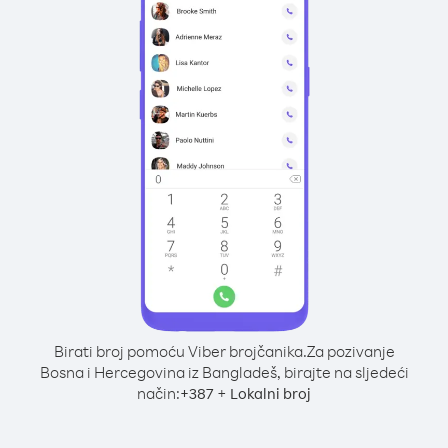
Birati broj pomoću Viber brojčanika.
Za pozivanje
Bosna i Hercegovina iz Bangladeš, birajte na sljedeći
način:
+
+
387
Lokalni broj