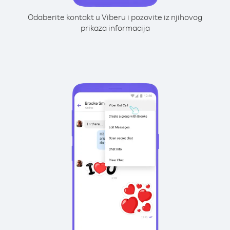
Odaberite kontakt u Viberu i pozovite iz njihovog
prikaza informacija