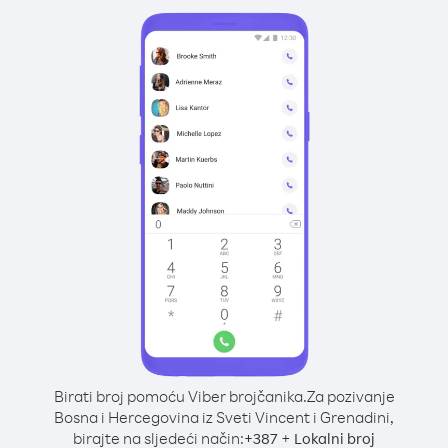
Birati broj pomoću Viber brojčanika.
Za pozivanje
Bosna i Hercegovina iz Sveti Vincent i Grenadini,
birajte na sljedeći način:
+
+
387
Lokalni broj