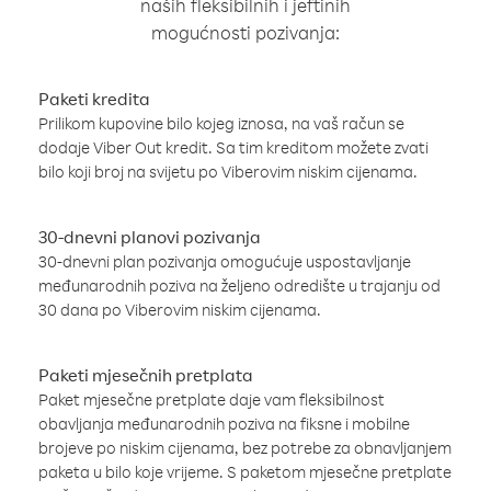
naših fleksibilnih i jeftinih
mogućnosti pozivanja:
Paketi kredita
Prilikom kupovine bilo kojeg iznosa, na vaš račun se
dodaje Viber Out kredit. Sa tim kreditom možete zvati
bilo koji broj na svijetu po Viberovim niskim cijenama.
30-dnevni planovi pozivanja
30-dnevni plan pozivanja omogućuje uspostavljanje
međunarodnih poziva na željeno odredište u trajanju od
30 dana po Viberovim niskim cijenama.
Paketi mjesečnih pretplata
Paket mjesečne pretplate daje vam fleksibilnost
obavljanja međunarodnih poziva na fiksne i mobilne
brojeve po niskim cijenama, bez potrebe za obnavljanjem
paketa u bilo koje vrijeme. S paketom mjesečne pretplate