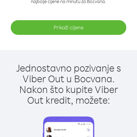
najbolje cijene na minutu za Bocvana.
Prikaži cijene
Jednostavno pozivanje s
Viber Out u Bocvana.
Nakon što kupite Viber
Out kredit, možete: