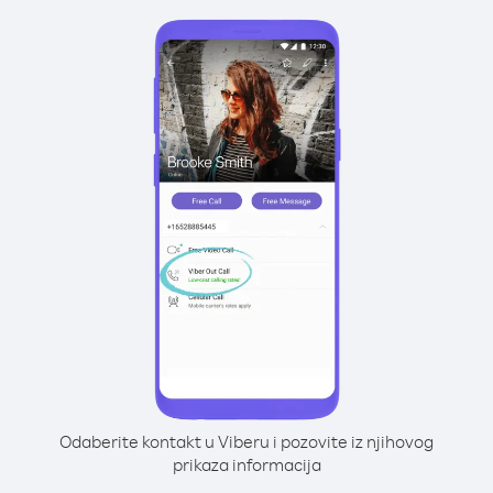
Odaberite kontakt u Viberu i pozovite iz njihovog
prikaza informacija