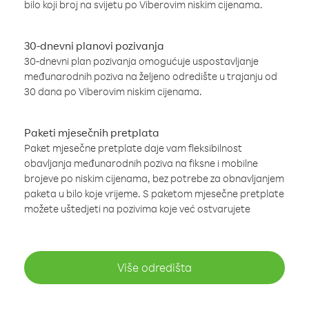
bilo koji broj na svijetu po Viberovim niskim cijenama.
30-dnevni planovi pozivanja
30-dnevni plan pozivanja omogućuje uspostavljanje
međunarodnih poziva na željeno odredište u trajanju od
30 dana po Viberovim niskim cijenama.
Paketi mjesečnih pretplata
Paket mjesečne pretplate daje vam fleksibilnost
obavljanja međunarodnih poziva na fiksne i mobilne
brojeve po niskim cijenama, bez potrebe za obnavljanjem
paketa u bilo koje vrijeme. S paketom mjesečne pretplate
možete uštedjeti na pozivima koje već ostvarujete
Više odredišta