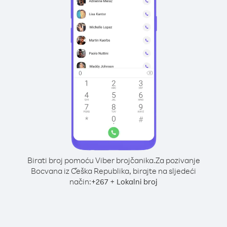
Birati broj pomoću Viber brojčanika.
Za pozivanje
Bocvana iz Češka Republika, birajte na sljedeći
način:
+
+
267
Lokalni broj