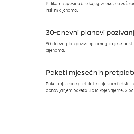
Prilikom kupovine bilo kojeg iznosa, na vaš r
niskim cijenama.
30-dnevni planovi pozivan
30-dnevni plan pozivanja omogućuje uspostav
cijenama.
Paketi mjesečnih pretplat
Paket mjesečne pretplate daje vam fleksibil
obnavljanjem paketa u bilo koje vrijeme. S 