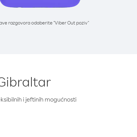
lave razgovora odaberite "Viber Out poziv"
Gibraltar
ibilnih i jeftinih mogućnosti