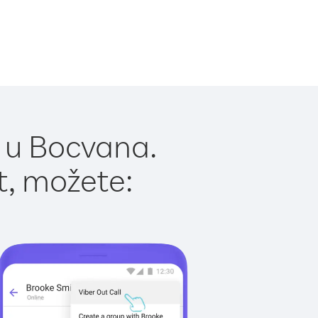
 u Bocvana.
t, možete: