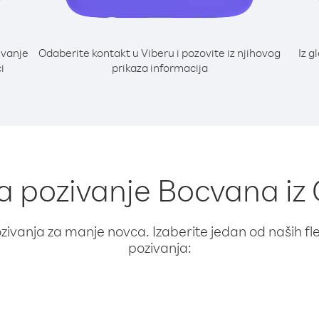
ivanje
Odaberite kontakt u Viberu i pozovite iz njihovog
Iz g
i
prikaza informacija
za pozivanje Bocvana iz 
ivanja za manje novca. Izaberite jedan od naših fleks
pozivanja: