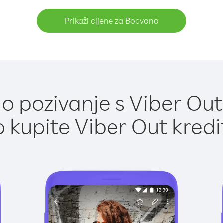
Prikaži cijene za Bocvana
o pozivanje s Viber Out
 kupite Viber Out kredi